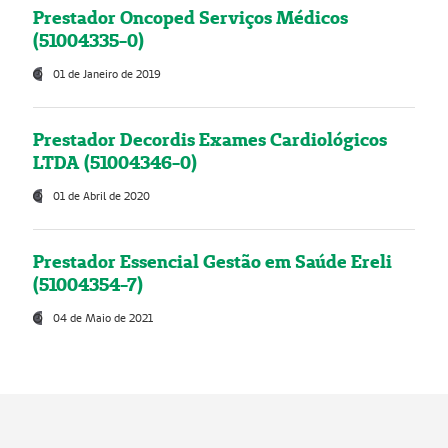
Prestador Oncoped Serviços Médicos
(51004335-0)
01 de Janeiro de 2019
Prestador Decordis Exames Cardiológicos
LTDA (51004346-0)
01 de Abril de 2020
Prestador Essencial Gestão em Saúde Ereli
(51004354-7)
04 de Maio de 2021