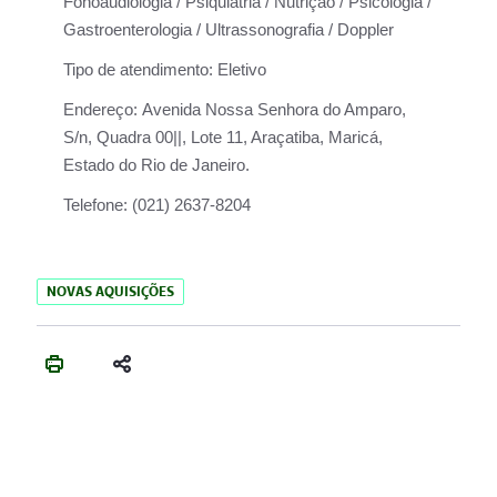
Fonoaudiologia / Psiquiatria / Nutrição / Psicologia /
Gastroenterologia / Ultrassonografia / Doppler
Tipo de atendimento:
Eletivo
Endereço:
Avenida Nossa Senhora do Amparo,
S/n, Quadra 00||, Lote 11, Araçatiba, Maricá,
Estado do Rio de Janeiro.
Telefone:
(021) 2637-8204
NOVAS AQUISIÇÕES