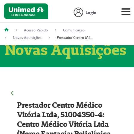
Login
Acesso Rápido
Comunicação
Novas Aquisições
Prestador Centro Médico Vitória Ltda, 51004350-4: Centro Médico Vitória Ltda (Nome Fantasia: Policlínica Master)
Novas Aquisições
Prestador Centro Médico
Vitória Ltda, 51004350-4:
Centro Médico Vitória Ltda
(Nome Fantasia: Policlínica