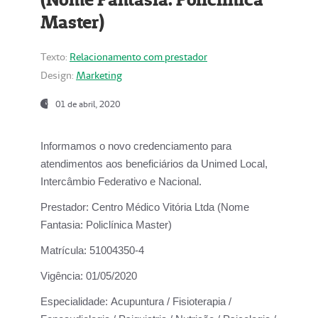
Master)
Texto:
Relacionamento com prestador
Design:
Marketing
01 de abril, 2020
Informamos o novo credenciamento para
atendimentos aos beneficiários da
Unimed Local,
Intercâmbio Federativo e Nacional.
Prestador:
Centro Médico Vitória Ltda (Nome
Fantasia: Policlínica Master)
Matrícula:
51004350-4
Vigência:
01/05/2020
Especialidade:
Acupuntura / Fisioterapia /