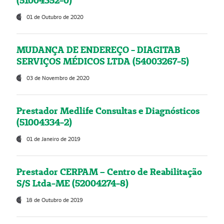
(51004352-0)
01 de Outubro de 2020
MUDANÇA DE ENDEREÇO - DIAGITAB
SERVIÇOS MÉDICOS LTDA (54003267-5)
03 de Novembro de 2020
Prestador Medlife Consultas e Diagnósticos
(51004334-2)
01 de Janeiro de 2019
Prestador CERPAM – Centro de Reabilitação
S/S Ltda-ME (52004274-8)
18 de Outubro de 2019