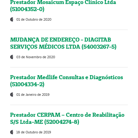
Prestador Mosaicum Espaço Clínico Ltda
(51004352-0)
01 de Outubro de 2020
MUDANÇA DE ENDEREÇO - DIAGITAB
SERVIÇOS MÉDICOS LTDA (54003267-5)
03 de Novembro de 2020
Prestador Medlife Consultas e Diagnósticos
(51004334-2)
01 de Janeiro de 2019
Prestador CERPAM – Centro de Reabilitação
S/S Ltda-ME (52004274-8)
18 de Outubro de 2019