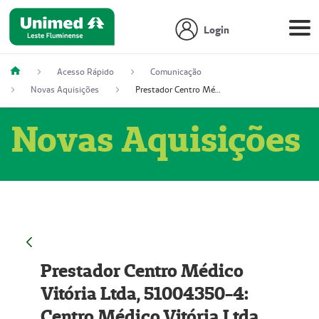
Login
Acesso Rápido
Comunicação
Novas Aquisições
Prestador Centro Médico Vitória Ltda, 51004350-4: Centro Médico Vitória Ltda (Nome Fantasia: Policlínica Master)
Novas Aquisições
Prestador Centro Médico
Vitória Ltda, 51004350-4:
Centro Médico Vitória Ltda