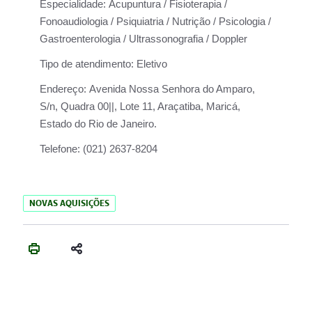
Especialidade:
Acupuntura / Fisioterapia /
Fonoaudiologia / Psiquiatria / Nutrição / Psicologia /
Gastroenterologia / Ultrassonografia / Doppler
Tipo de atendimento:
Eletivo
Endereço:
Avenida Nossa Senhora do Amparo,
S/n, Quadra 00||, Lote 11, Araçatiba, Maricá,
Estado do Rio de Janeiro.
Telefone:
(021) 2637-8204
NOVAS AQUISIÇÕES