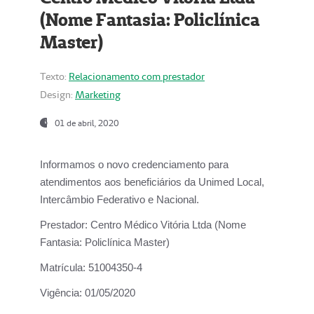
(Nome Fantasia: Policlínica
Master)
Texto:
Relacionamento com prestador
Design:
Marketing
01 de abril, 2020
Informamos o novo credenciamento para
atendimentos aos beneficiários da
Unimed Local,
Intercâmbio Federativo e Nacional.
Prestador:
Centro Médico Vitória Ltda (Nome
Fantasia: Policlínica Master)
Matrícula:
51004350-4
Vigência:
01/05/2020