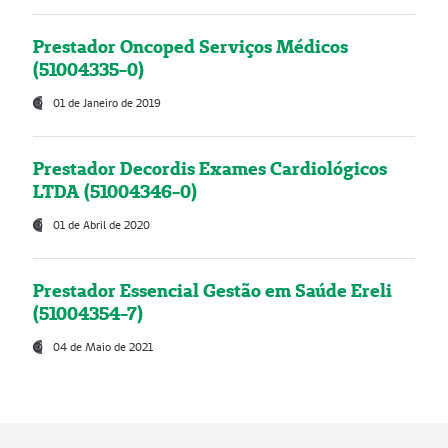
Prestador Oncoped Serviços Médicos
(51004335-0)
01 de Janeiro de 2019
Prestador Decordis Exames Cardiológicos
LTDA (51004346-0)
01 de Abril de 2020
Prestador Essencial Gestão em Saúde Ereli
(51004354-7)
04 de Maio de 2021