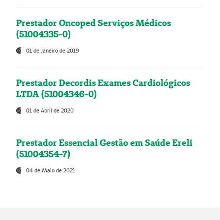
Prestador Oncoped Serviços Médicos
(51004335-0)
01 de Janeiro de 2019
Prestador Decordis Exames Cardiológicos
LTDA (51004346-0)
01 de Abril de 2020
Prestador Essencial Gestão em Saúde Ereli
(51004354-7)
04 de Maio de 2021