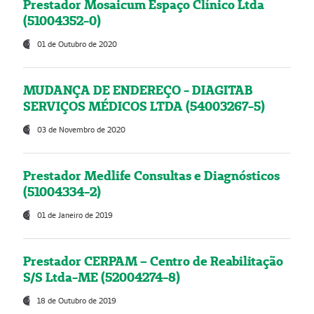
Prestador Mosaicum Espaço Clínico Ltda
(51004352-0)
01 de Outubro de 2020
MUDANÇA DE ENDEREÇO - DIAGITAB
SERVIÇOS MÉDICOS LTDA (54003267-5)
03 de Novembro de 2020
Prestador Medlife Consultas e Diagnósticos
(51004334-2)
01 de Janeiro de 2019
Prestador CERPAM – Centro de Reabilitação
S/S Ltda-ME (52004274-8)
18 de Outubro de 2019