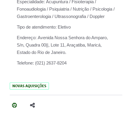
Especialidade:
Acupuntura / Fisioterapia /
Fonoaudiologia / Psiquiatria / Nutrição / Psicologia /
Gastroenterologia / Ultrassonografia / Doppler
Tipo de atendimento:
Eletivo
Endereço:
Avenida Nossa Senhora do Amparo,
S/n, Quadra 00||, Lote 11, Araçatiba, Maricá,
Estado do Rio de Janeiro.
Telefone:
(021) 2637-8204
NOVAS AQUISIÇÕES