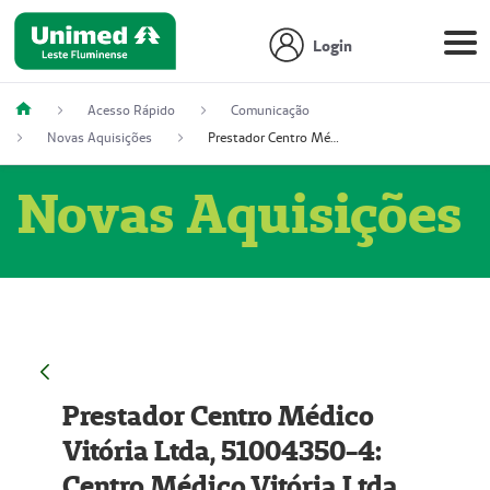
Login
Acesso Rápido
Comunicação
Novas Aquisições
Prestador Centro Médico Vitória Ltda, 51004350-4: Centro Médico Vitória Ltda (Nome Fantasia: Policlínica Master)
Novas Aquisições
Prestador Centro Médico
Vitória Ltda, 51004350-4:
Centro Médico Vitória Ltda