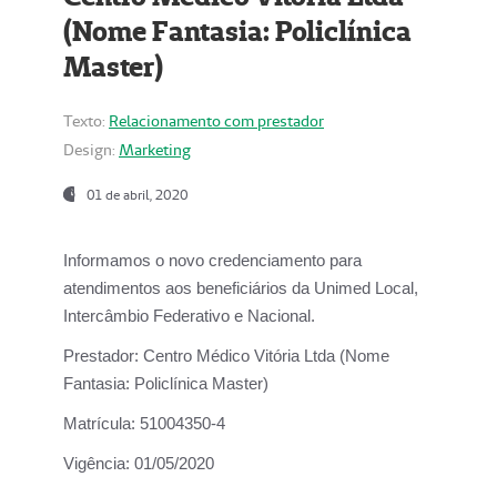
(Nome Fantasia: Policlínica
Master)
Texto:
Relacionamento com prestador
Design:
Marketing
01 de abril, 2020
Informamos o novo credenciamento para
atendimentos aos beneficiários da
Unimed Local,
Intercâmbio Federativo e Nacional.
Prestador:
Centro Médico Vitória Ltda (Nome
Fantasia: Policlínica Master)
Matrícula:
51004350-4
Vigência:
01/05/2020