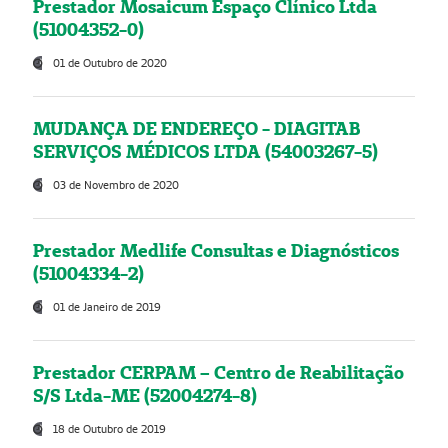
Prestador Mosaicum Espaço Clínico Ltda
(51004352-0)
01 de Outubro de 2020
MUDANÇA DE ENDEREÇO - DIAGITAB
SERVIÇOS MÉDICOS LTDA (54003267-5)
03 de Novembro de 2020
Prestador Medlife Consultas e Diagnósticos
(51004334-2)
01 de Janeiro de 2019
Prestador CERPAM – Centro de Reabilitação
S/S Ltda-ME (52004274-8)
18 de Outubro de 2019