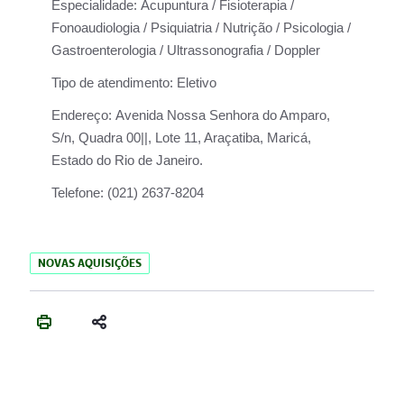
Especialidade:
Acupuntura / Fisioterapia /
Fonoaudiologia / Psiquiatria / Nutrição / Psicologia /
Gastroenterologia / Ultrassonografia / Doppler
Tipo de atendimento:
Eletivo
Endereço:
Avenida Nossa Senhora do Amparo,
S/n, Quadra 00||, Lote 11, Araçatiba, Maricá,
Estado do Rio de Janeiro.
Telefone:
(021) 2637-8204
NOVAS AQUISIÇÕES