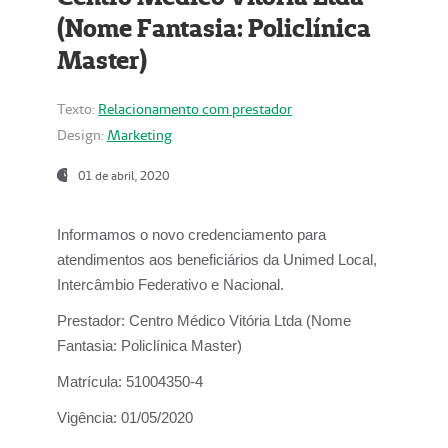
(Nome Fantasia: Policlínica
Master)
Texto:
Relacionamento com prestador
Design:
Marketing
01 de abril, 2020
Informamos o novo credenciamento para
atendimentos aos beneficiários da
Unimed Local,
Intercâmbio Federativo e Nacional.
Prestador:
Centro Médico Vitória Ltda (Nome
Fantasia: Policlínica Master)
Matrícula:
51004350-4
Vigência:
01/05/2020