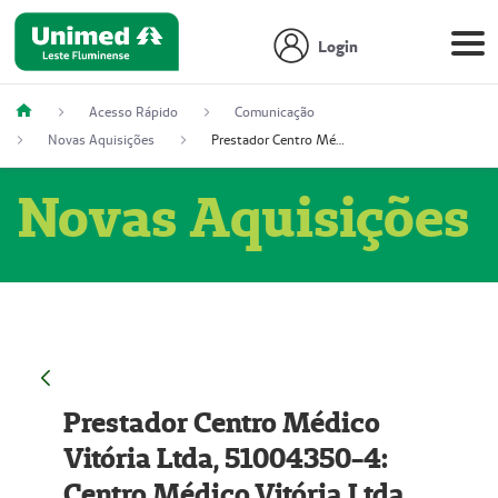
Login
Acesso Rápido
Comunicação
Novas Aquisições
Prestador Centro Médico Vitória Ltda, 51004350-4: Centro Médico Vitória Ltda (Nome Fantasia: Policlínica Master)
Novas Aquisições
Prestador Centro Médico
Vitória Ltda, 51004350-4:
Centro Médico Vitória Ltda