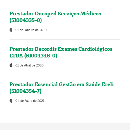
Prestador Oncoped Serviços Médicos
(51004335-0)
01 de Janeiro de 2019
Prestador Decordis Exames Cardiológicos
LTDA (51004346-0)
01 de Abril de 2020
Prestador Essencial Gestão em Saúde Ereli
(51004354-7)
04 de Maio de 2021