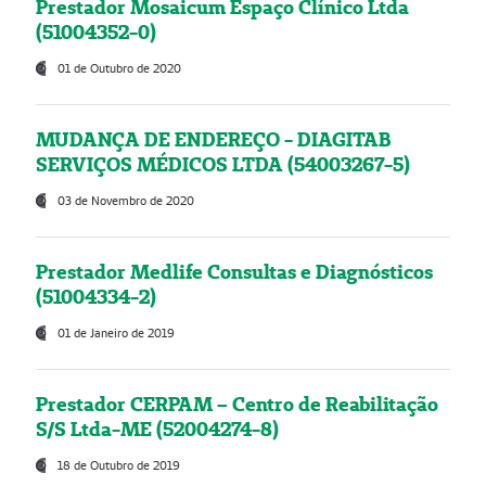
Prestador Mosaicum Espaço Clínico Ltda
(51004352-0)
01 de Outubro de 2020
MUDANÇA DE ENDEREÇO - DIAGITAB
SERVIÇOS MÉDICOS LTDA (54003267-5)
03 de Novembro de 2020
Prestador Medlife Consultas e Diagnósticos
(51004334-2)
01 de Janeiro de 2019
Prestador CERPAM – Centro de Reabilitação
S/S Ltda-ME (52004274-8)
18 de Outubro de 2019