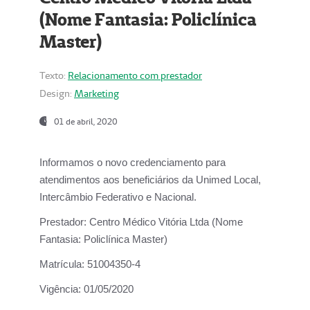
(Nome Fantasia: Policlínica
Master)
Texto:
Relacionamento com prestador
Design:
Marketing
01 de abril, 2020
Informamos o novo credenciamento para
atendimentos aos beneficiários da
Unimed Local,
Intercâmbio Federativo e Nacional.
Prestador:
Centro Médico Vitória Ltda (Nome
Fantasia: Policlínica Master)
Matrícula:
51004350-4
Vigência:
01/05/2020