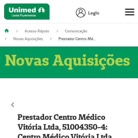
Login
Acesso Rápido
Comunicação
Novas Aquisições
Prestador Centro Médico Vitória Ltda, 51004350-4: Centro Médico Vitória Ltda (Nome Fantasia: Policlínica Master)
Novas Aquisições
Prestador Centro Médico
Vitória Ltda, 51004350-4:
Centro Médico Vitória Ltda