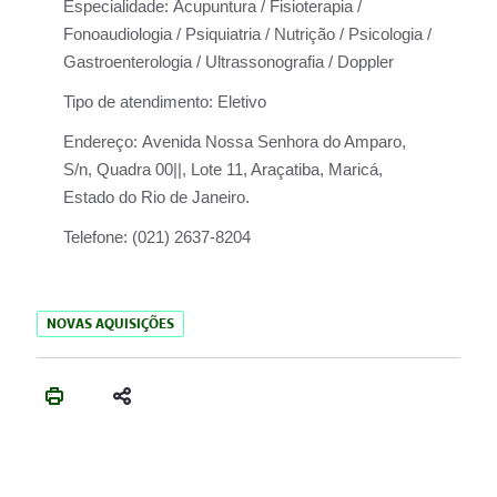
Especialidade:
Acupuntura / Fisioterapia /
Fonoaudiologia / Psiquiatria / Nutrição / Psicologia /
Gastroenterologia / Ultrassonografia / Doppler
Tipo de atendimento:
Eletivo
Endereço:
Avenida Nossa Senhora do Amparo,
S/n, Quadra 00||, Lote 11, Araçatiba, Maricá,
Estado do Rio de Janeiro.
Telefone:
(021) 2637-8204
NOVAS AQUISIÇÕES