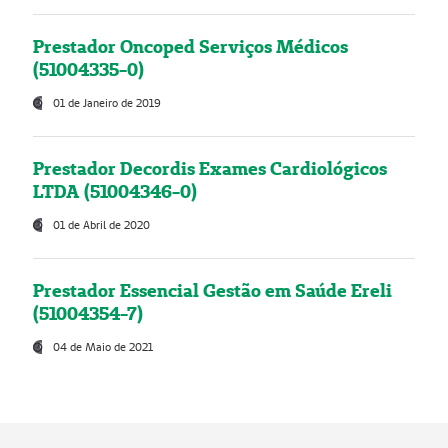
Prestador Oncoped Serviços Médicos
(51004335-0)
01 de Janeiro de 2019
Prestador Decordis Exames Cardiológicos
LTDA (51004346-0)
01 de Abril de 2020
Prestador Essencial Gestão em Saúde Ereli
(51004354-7)
04 de Maio de 2021