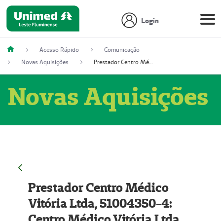
Login
Acesso Rápido
Comunicação
Novas Aquisições
Prestador Centro Médico Vitória Ltda, 51004350-4: Centro Médico Vitória Ltda (Nome Fantasia: Policlínica Master)
Novas Aquisições
Prestador Centro Médico
Vitória Ltda, 51004350-4:
Centro Médico Vitória Ltda