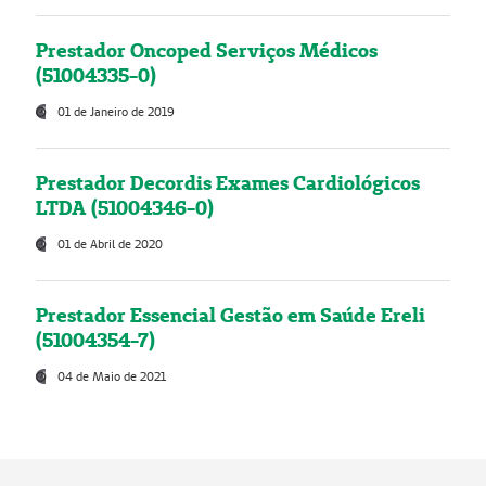
Prestador Oncoped Serviços Médicos
(51004335-0)
01 de Janeiro de 2019
Prestador Decordis Exames Cardiológicos
LTDA (51004346-0)
01 de Abril de 2020
Prestador Essencial Gestão em Saúde Ereli
(51004354-7)
04 de Maio de 2021