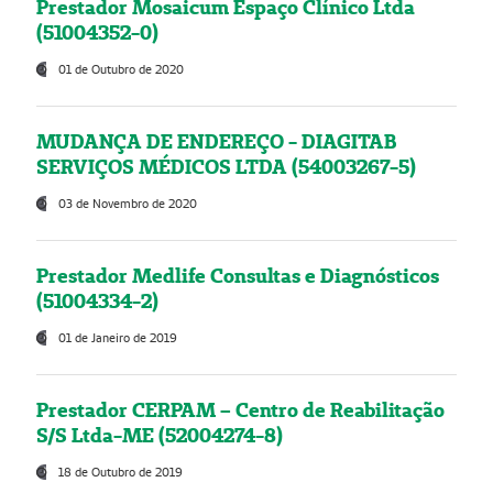
Prestador Mosaicum Espaço Clínico Ltda
(51004352-0)
01 de Outubro de 2020
MUDANÇA DE ENDEREÇO - DIAGITAB
SERVIÇOS MÉDICOS LTDA (54003267-5)
03 de Novembro de 2020
Prestador Medlife Consultas e Diagnósticos
(51004334-2)
01 de Janeiro de 2019
Prestador CERPAM – Centro de Reabilitação
S/S Ltda-ME (52004274-8)
18 de Outubro de 2019