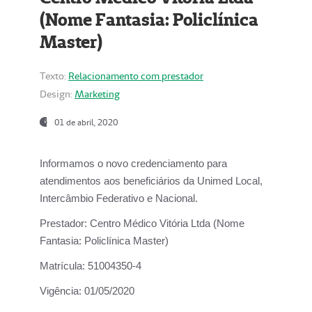
(Nome Fantasia: Policlínica
Master)
Texto:
Relacionamento com prestador
Design:
Marketing
01 de abril, 2020
Informamos o novo credenciamento para
atendimentos aos beneficiários da
Unimed Local,
Intercâmbio Federativo e Nacional.
Prestador:
Centro Médico Vitória Ltda (Nome
Fantasia: Policlínica Master)
Matrícula:
51004350-4
Vigência:
01/05/2020