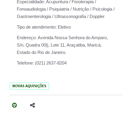
Especialidade:
Acupuntura / Fisioterapia /
Fonoaudiologia / Psiquiatria / Nutrição / Psicologia /
Gastroenterologia / Ultrassonografia / Doppler
Tipo de atendimento:
Eletivo
Endereço:
Avenida Nossa Senhora do Amparo,
S/n, Quadra 00||, Lote 11, Araçatiba, Maricá,
Estado do Rio de Janeiro.
Telefone:
(021) 2637-8204
NOVAS AQUISIÇÕES