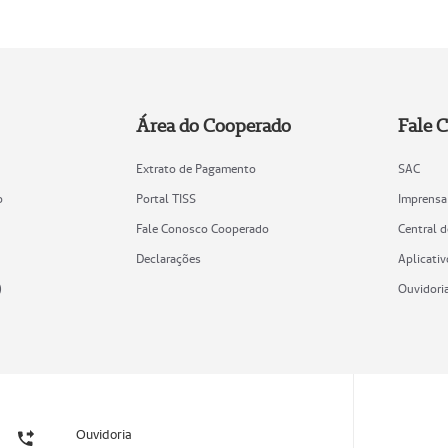
Área do Cooperado
Fale 
Extrato de Pagamento
SAC
o
Portal TISS
Imprensa
Fale Conosco Cooperado
Central 
Declarações
Aplicativ
)
Ouvidori
Ouvidoria