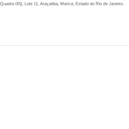
adra 00||, Lote 11, Araçatiba, Maricá, Estado do Rio de Janeiro.