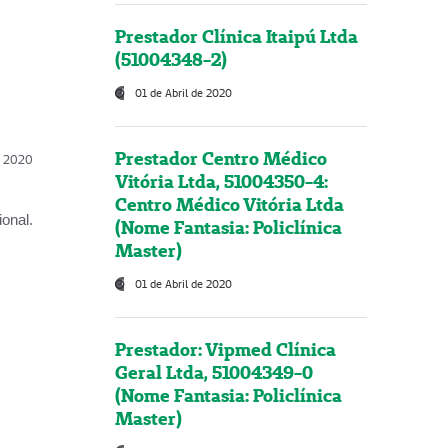
Prestador Clínica Itaipú Ltda
(51004348-2)
01 de Abril de 2020
Prestador Centro Médico
l, 2020
Vitória Ltda, 51004350-4:
Centro Médico Vitória Ltda
onal.
(Nome Fantasia: Policlínica
Master)
01 de Abril de 2020
Prestador: Vipmed Clínica
Geral Ltda, 51004349-0
(Nome Fantasia: Policlínica
Master)