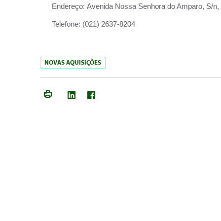
Endereço:
Avenida Nossa Senhora do Amparo, S/n, Qu
Telefone:
(021) 2637-8204
NOVAS AQUISIÇÕES