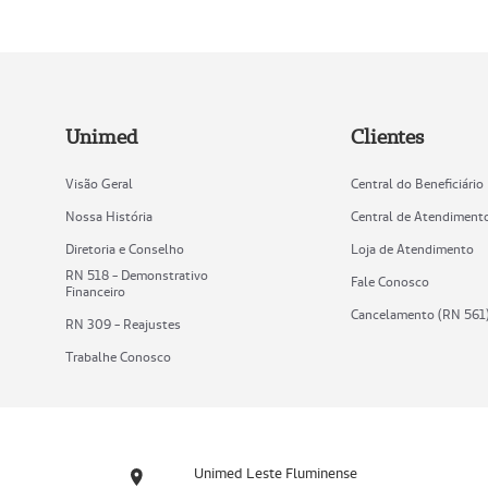
Unimed
Clientes
Visão Geral
Central do Beneficiário
Nossa História
Central de Atendiment
Diretoria e Conselho
Loja de Atendimento
RN 518 - Demonstrativo
Fale Conosco
Financeiro
Cancelamento (RN 561
RN 309 - Reajustes
Trabalhe Conosco
Unimed Leste Fluminense