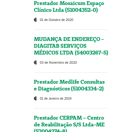
Prestador Mosaicum Espaço
Clínico Ltda (51004352-0)
01 de Outubro de 2020
MUDANÇA DE ENDEREÇO -
DIAGITAB SERVIÇOS
MÉDICOS LTDA (54003267-5)
03 de Novembro de 2020
Prestador Medlife Consultas
e Diagnósticos (51004334-2)
01 de Janeiro de 2019
Prestador CERPAM – Centro
de Reabilitação S/S Ltda-ME
(52004274-8)