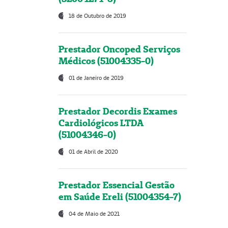
18 de Outubro de 2019
Prestador Oncoped Serviços
Médicos (51004335-0)
01 de Janeiro de 2019
Prestador Decordis Exames
Cardiológicos LTDA
(51004346-0)
01 de Abril de 2020
Prestador Essencial Gestão
em Saúde Ereli (51004354-7)
04 de Maio de 2021