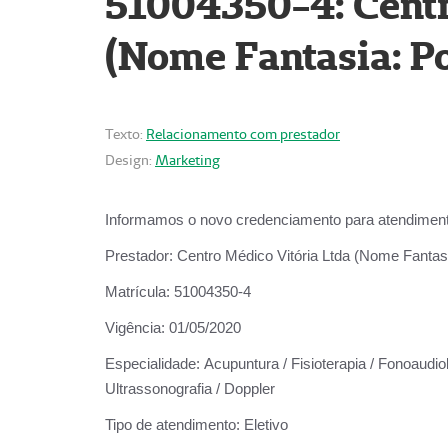
51004350-4: Centr
(Nome Fantasia: Po
Texto:
Relacionamento com prestador
Design:
Marketing
Informamos o novo credenciamento para atendiment
Prestador:
Centro Médico Vitória Ltda (Nome Fantasi
Matrícula:
51004350-4
Vigência:
01/05/2020
Especialidade:
Acupuntura / Fisioterapia / Fonoaudiolo
Ultrassonografia / Doppler
Tipo de atendimento:
Eletivo