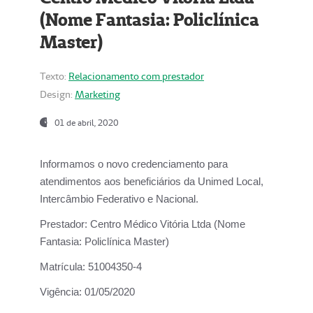
(Nome Fantasia: Policlínica
Master)
Texto:
Relacionamento com prestador
Design:
Marketing
01 de abril, 2020
Informamos o novo credenciamento para
atendimentos aos beneficiários da
Unimed Local,
Intercâmbio Federativo e Nacional.
Prestador:
Centro Médico Vitória Ltda (Nome
Fantasia: Policlínica Master)
Matrícula:
51004350-4
Vigência:
01/05/2020