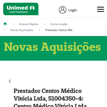
Login
Acesso Rápido
Comunicação
Novas Aquisições
Prestador Centro Médico Vitória Ltda, 51004350-4: Centro Médico Vitória Ltda (Nome Fantasia: Policlínica Master)
Novas Aquisições
Prestador Centro Médico
Vitória Ltda, 51004350-4:
Centro Médico Vitória Ltda