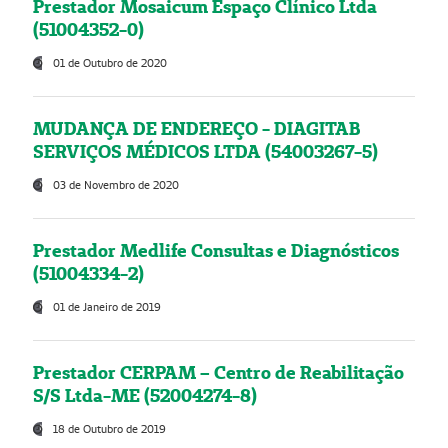
Prestador Mosaicum Espaço Clínico Ltda
(51004352-0)
01 de Outubro de 2020
MUDANÇA DE ENDEREÇO - DIAGITAB
SERVIÇOS MÉDICOS LTDA (54003267-5)
03 de Novembro de 2020
Prestador Medlife Consultas e Diagnósticos
(51004334-2)
01 de Janeiro de 2019
Prestador CERPAM – Centro de Reabilitação
S/S Ltda-ME (52004274-8)
18 de Outubro de 2019