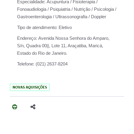
Especialidade:
Acupuntura / Fisioterapia /
Fonoaudiologia / Psiquiatria / Nutrição / Psicologia /
Gastroenterologia / Ultrassonografia / Doppler
Tipo de atendimento:
Eletivo
Endereço:
Avenida Nossa Senhora do Amparo,
S/n, Quadra 00||, Lote 11, Araçatiba, Maricá,
Estado do Rio de Janeiro.
Telefone:
(021) 2637-8204
NOVAS AQUISIÇÕES