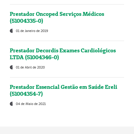
Prestador Oncoped Serviços Médicos
(51004335-0)
01 de Janeiro de 2019
Prestador Decordis Exames Cardiológicos
LTDA (51004346-0)
01 de Abril de 2020
Prestador Essencial Gestão em Saúde Ereli
(51004354-7)
04 de Maio de 2021