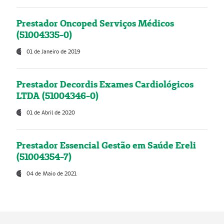
Prestador Oncoped Serviços Médicos
(51004335-0)
01 de Janeiro de 2019
Prestador Decordis Exames Cardiológicos
LTDA (51004346-0)
01 de Abril de 2020
Prestador Essencial Gestão em Saúde Ereli
(51004354-7)
04 de Maio de 2021