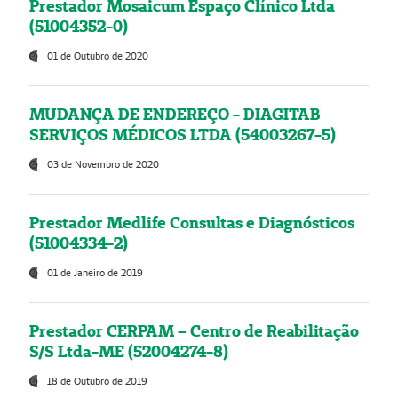
Prestador Mosaicum Espaço Clínico Ltda
(51004352-0)
01 de Outubro de 2020
MUDANÇA DE ENDEREÇO - DIAGITAB
SERVIÇOS MÉDICOS LTDA (54003267-5)
03 de Novembro de 2020
Prestador Medlife Consultas e Diagnósticos
(51004334-2)
01 de Janeiro de 2019
Prestador CERPAM – Centro de Reabilitação
S/S Ltda-ME (52004274-8)
18 de Outubro de 2019