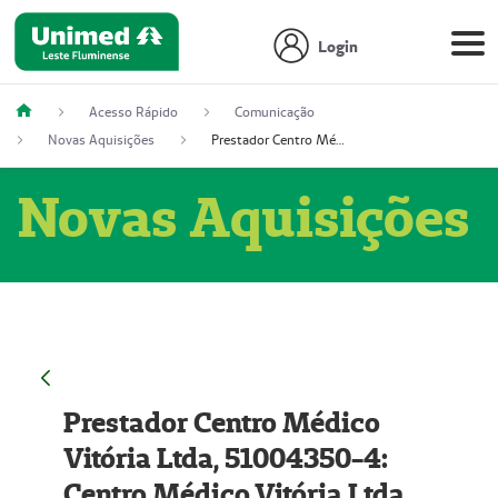
Login
Acesso Rápido
Comunicação
Novas Aquisições
Prestador Centro Médico Vitória Ltda, 51004350-4: Centro Médico Vitória Ltda (Nome Fantasia: Policlínica Master)
Novas Aquisições
Prestador Centro Médico
Vitória Ltda, 51004350-4:
Centro Médico Vitória Ltda