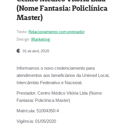
(Nome Fantasia: Policlínica
Master)
Texto:
Relacionamento com prestador
Design:
Marketing
01 de abril, 2020
Informamos o novo credenciamento para
atendimentos aos beneficiários da
Unimed Local,
Intercâmbio Federativo e Nacional.
Prestador:
Centro Médico Vitória Ltda (Nome
Fantasia: Policlínica Master)
Matrícula:
51004350-4
Vigência:
01/05/2020