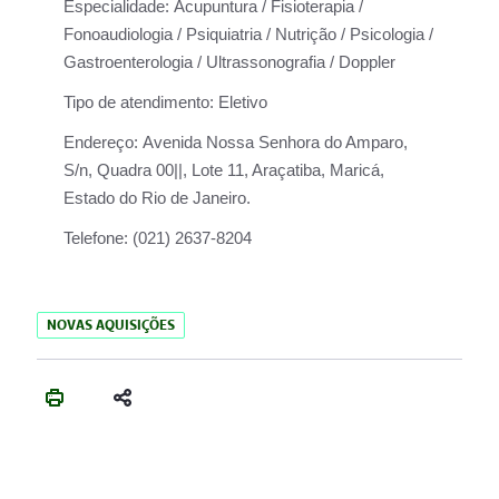
Especialidade:
Acupuntura / Fisioterapia /
Fonoaudiologia / Psiquiatria / Nutrição / Psicologia /
Gastroenterologia / Ultrassonografia / Doppler
Tipo de atendimento:
Eletivo
Endereço:
Avenida Nossa Senhora do Amparo,
S/n, Quadra 00||, Lote 11, Araçatiba, Maricá,
Estado do Rio de Janeiro.
Telefone:
(021) 2637-8204
NOVAS AQUISIÇÕES