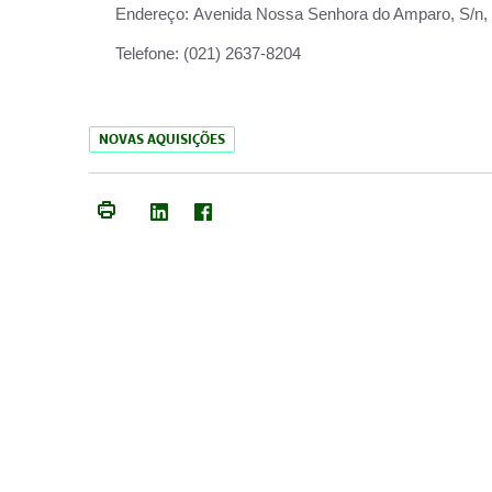
Endereço:
Avenida Nossa Senhora do Amparo, S/n, Qu
Telefone:
(021) 2637-8204
NOVAS AQUISIÇÕES