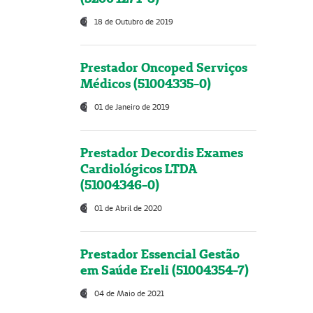
18 de Outubro de 2019
Prestador Oncoped Serviços
Médicos (51004335-0)
01 de Janeiro de 2019
Prestador Decordis Exames
Cardiológicos LTDA
(51004346-0)
01 de Abril de 2020
Prestador Essencial Gestão
em Saúde Ereli (51004354-7)
04 de Maio de 2021