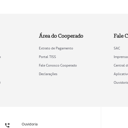
Área do Cooperado
Fale 
Extrato de Pagamento
SAC
o
Portal TISS
Imprensa
Fale Conosco Cooperado
Central 
Declarações
Aplicativ
)
Ouvidori
Ouvidoria