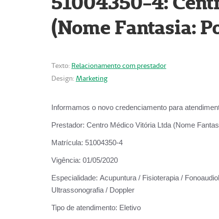
51004350-4: Centr
(Nome Fantasia: Po
Texto:
Relacionamento com prestador
Design:
Marketing
Informamos o novo credenciamento para atendiment
Prestador:
Centro Médico Vitória Ltda (Nome Fantasi
Matrícula:
51004350-4
Vigência:
01/05/2020
Especialidade:
Acupuntura / Fisioterapia / Fonoaudiolo
Ultrassonografia / Doppler
Tipo de atendimento:
Eletivo