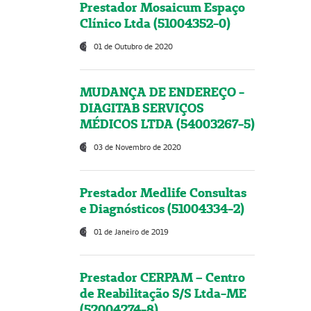
Prestador Mosaicum Espaço
Clínico Ltda (51004352-0)
01 de Outubro de 2020
MUDANÇA DE ENDEREÇO -
DIAGITAB SERVIÇOS
MÉDICOS LTDA (54003267-5)
03 de Novembro de 2020
Prestador Medlife Consultas
e Diagnósticos (51004334-2)
01 de Janeiro de 2019
Prestador CERPAM – Centro
de Reabilitação S/S Ltda-ME
(52004274-8)