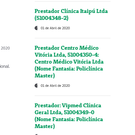
Prestador Clínica Itaipú Ltda
(51004348-2)
01 de Abril de 2020
Prestador Centro Médico
l, 2020
Vitória Ltda, 51004350-4:
Centro Médico Vitória Ltda
onal.
(Nome Fantasia: Policlínica
Master)
01 de Abril de 2020
Prestador: Vipmed Clínica
Geral Ltda, 51004349-0
(Nome Fantasia: Policlínica
Master)