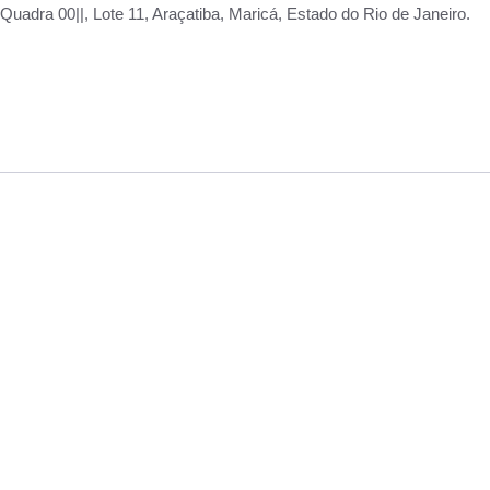
adra 00||, Lote 11, Araçatiba, Maricá, Estado do Rio de Janeiro.