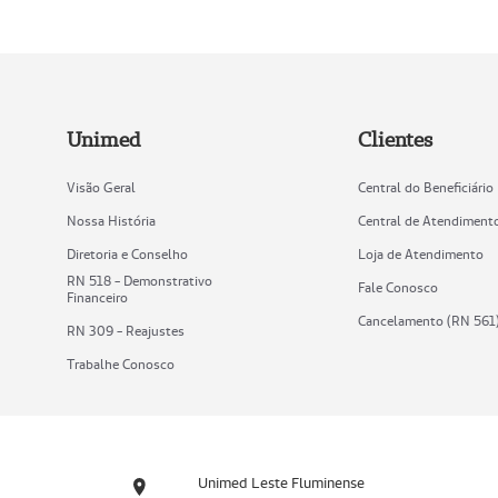
Unimed
Clientes
Visão Geral
Central do Beneficiário
Nossa História
Central de Atendiment
Diretoria e Conselho
Loja de Atendimento
RN 518 - Demonstrativo
Fale Conosco
Financeiro
Cancelamento (RN 561
RN 309 - Reajustes
Trabalhe Conosco
Unimed Leste Fluminense