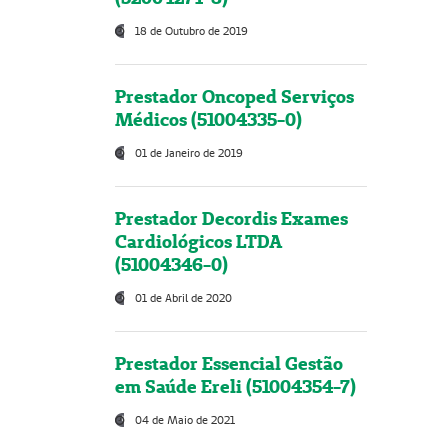
18 de Outubro de 2019
Prestador Oncoped Serviços
Médicos (51004335-0)
01 de Janeiro de 2019
Prestador Decordis Exames
Cardiológicos LTDA
(51004346-0)
01 de Abril de 2020
Prestador Essencial Gestão
em Saúde Ereli (51004354-7)
04 de Maio de 2021