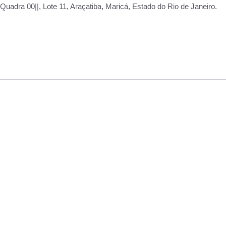
adra 00||, Lote 11, Araçatiba, Maricá, Estado do Rio de Janeiro.