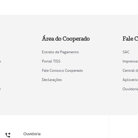
Área do Cooperado
Fale 
Extrato de Pagamento
SAC
o
Portal TISS
Imprensa
Fale Conosco Cooperado
Central 
Declarações
Aplicativ
)
Ouvidori
Ouvidoria