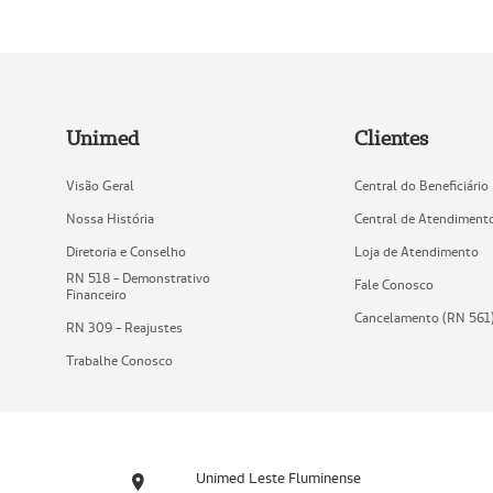
Unimed
Clientes
Visão Geral
Central do Beneficiário
Nossa História
Central de Atendiment
Diretoria e Conselho
Loja de Atendimento
RN 518 - Demonstrativo
Fale Conosco
Financeiro
Cancelamento (RN 561
RN 309 - Reajustes
Trabalhe Conosco
Unimed Leste Fluminense