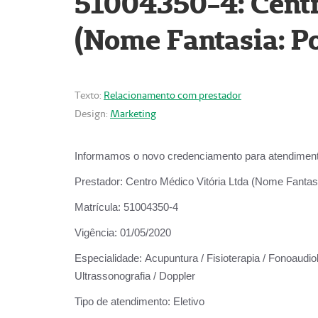
51004350-4: Centr
(Nome Fantasia: Po
Texto:
Relacionamento com prestador
Design:
Marketing
Informamos o novo credenciamento para atendiment
Prestador:
Centro Médico Vitória Ltda (Nome Fantasi
Matrícula:
51004350-4
Vigência:
01/05/2020
Especialidade:
Acupuntura / Fisioterapia / Fonoaudiolo
Ultrassonografia / Doppler
Tipo de atendimento:
Eletivo