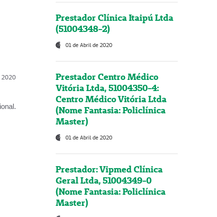
Prestador Clínica Itaipú Ltda
(51004348-2)
01 de Abril de 2020
Prestador Centro Médico
l, 2020
Vitória Ltda, 51004350-4:
Centro Médico Vitória Ltda
onal.
(Nome Fantasia: Policlínica
Master)
01 de Abril de 2020
Prestador: Vipmed Clínica
Geral Ltda, 51004349-0
(Nome Fantasia: Policlínica
Master)