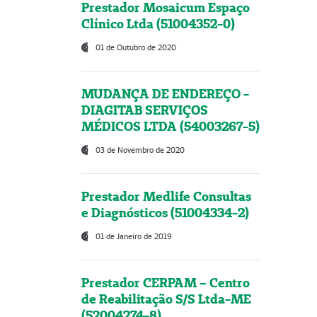
Prestador Mosaicum Espaço
Clínico Ltda (51004352-0)
01 de Outubro de 2020
MUDANÇA DE ENDEREÇO -
DIAGITAB SERVIÇOS
MÉDICOS LTDA (54003267-5)
03 de Novembro de 2020
Prestador Medlife Consultas
e Diagnósticos (51004334-2)
01 de Janeiro de 2019
Prestador CERPAM – Centro
de Reabilitação S/S Ltda-ME
(52004274-8)