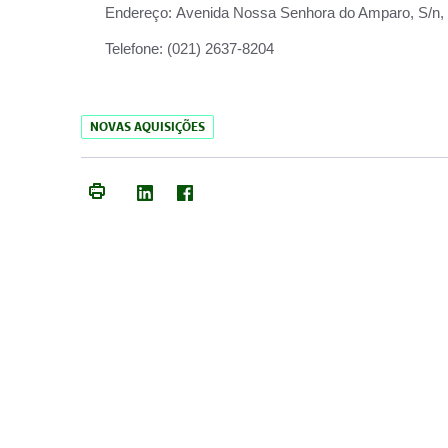
Endereço:
Avenida Nossa Senhora do Amparo, S/n, Qu
Telefone:
(021) 2637-8204
NOVAS AQUISIÇÕES