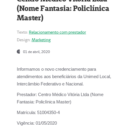
(Nome Fantasia: Policlínica
Master)
Texto:
Relacionamento com prestador
Design:
Marketing
01 de abril, 2020
Informamos o novo credenciamento para
atendimentos aos beneficiários da
Unimed Local,
Intercâmbio Federativo e Nacional.
Prestador:
Centro Médico Vitória Ltda (Nome
Fantasia: Policlínica Master)
Matrícula:
51004350-4
Vigência:
01/05/2020