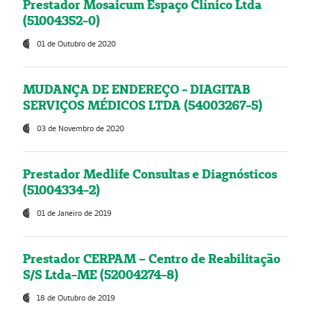
Prestador Mosaicum Espaço Clínico Ltda
(51004352-0)
01 de Outubro de 2020
MUDANÇA DE ENDEREÇO - DIAGITAB
SERVIÇOS MÉDICOS LTDA (54003267-5)
03 de Novembro de 2020
Prestador Medlife Consultas e Diagnósticos
(51004334-2)
01 de Janeiro de 2019
Prestador CERPAM – Centro de Reabilitação
S/S Ltda-ME (52004274-8)
18 de Outubro de 2019