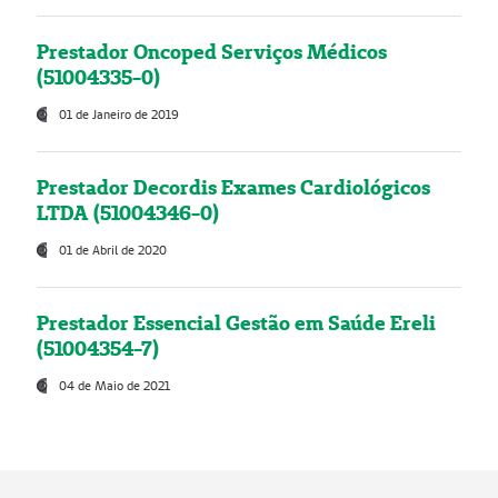
Prestador Oncoped Serviços Médicos
(51004335-0)
01 de Janeiro de 2019
Prestador Decordis Exames Cardiológicos
LTDA (51004346-0)
01 de Abril de 2020
Prestador Essencial Gestão em Saúde Ereli
(51004354-7)
04 de Maio de 2021