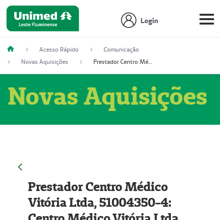
Login
Acesso Rápido
Comunicação
Novas Aquisições
Prestador Centro Médico Vitória Ltda, 51004350-4: Centro Médico Vitória Ltda (Nome Fantasia: Policlínica Master)
Novas Aquisições
Prestador Centro Médico
Vitória Ltda, 51004350-4:
Centro Médico Vitória Ltda