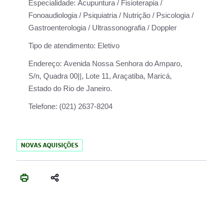
Especialidade:
Acupuntura / Fisioterapia /
Fonoaudiologia / Psiquiatria / Nutrição / Psicologia /
Gastroenterologia / Ultrassonografia / Doppler
Tipo de atendimento:
Eletivo
Endereço:
Avenida Nossa Senhora do Amparo,
S/n, Quadra 00||, Lote 11, Araçatiba, Maricá,
Estado do Rio de Janeiro.
Telefone:
(021) 2637-8204
NOVAS AQUISIÇÕES