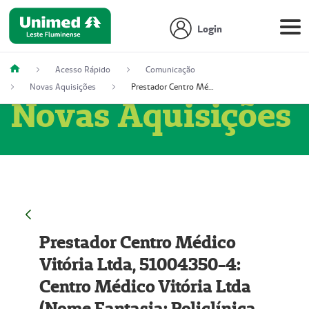
Login
Acesso Rápido
Comunicação
Novas Aquisições
Prestador Centro Médico Vitória Ltda, 51004350-4: Centro Médico Vitória Ltda (Nome Fantasia: Policlínica Master)
Novas Aquisições
Prestador Centro Médico
Vitória Ltda, 51004350-4:
Centro Médico Vitória Ltda
(Nome Fantasia: Policlínica