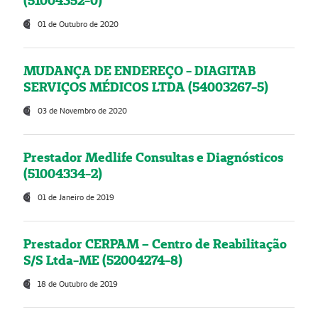
(51004352-0)
01 de Outubro de 2020
MUDANÇA DE ENDEREÇO - DIAGITAB
SERVIÇOS MÉDICOS LTDA (54003267-5)
03 de Novembro de 2020
Prestador Medlife Consultas e Diagnósticos
(51004334-2)
01 de Janeiro de 2019
Prestador CERPAM – Centro de Reabilitação
S/S Ltda-ME (52004274-8)
18 de Outubro de 2019