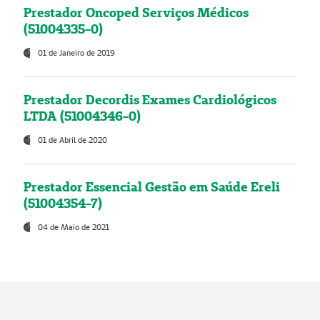
Prestador Oncoped Serviços Médicos
(51004335-0)
01 de Janeiro de 2019
Prestador Decordis Exames Cardiológicos
LTDA (51004346-0)
01 de Abril de 2020
Prestador Essencial Gestão em Saúde Ereli
(51004354-7)
04 de Maio de 2021