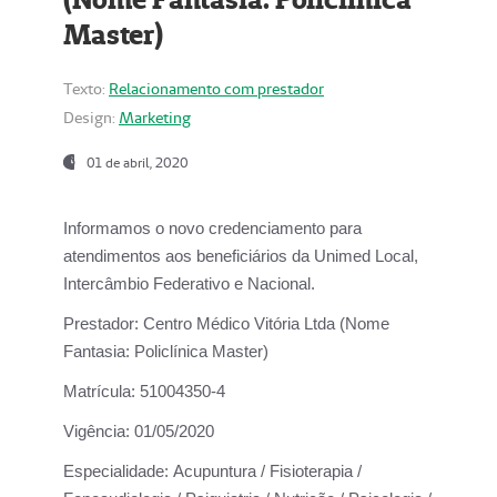
Master)
Texto:
Relacionamento com prestador
Design:
Marketing
01 de abril, 2020
Informamos o novo credenciamento para
atendimentos aos beneficiários da
Unimed Local,
Intercâmbio Federativo e Nacional.
Prestador:
Centro Médico Vitória Ltda (Nome
Fantasia: Policlínica Master)
Matrícula:
51004350-4
Vigência:
01/05/2020
Especialidade:
Acupuntura / Fisioterapia /