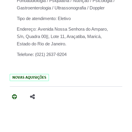
Fonoaudiologia / Psiquiatria / Nutrição / Psicologia /
Gastroenterologia / Ultrassonografia / Doppler
Tipo de atendimento:
Eletivo
Endereço:
Avenida Nossa Senhora do Amparo,
S/n, Quadra 00||, Lote 11, Araçatiba, Maricá,
Estado do Rio de Janeiro.
Telefone:
(021) 2637-8204
NOVAS AQUISIÇÕES