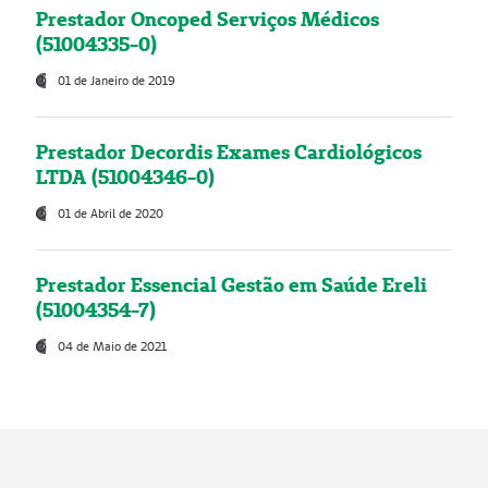
Prestador Oncoped Serviços Médicos
(51004335-0)
01 de Janeiro de 2019
Prestador Decordis Exames Cardiológicos
LTDA (51004346-0)
01 de Abril de 2020
Prestador Essencial Gestão em Saúde Ereli
(51004354-7)
04 de Maio de 2021