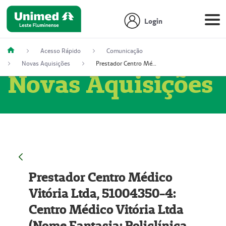
Login
Acesso Rápido
Comunicação
Novas Aquisições
Prestador Centro Médico Vitória Ltda, 51004350-4: Centro Médico Vitória Ltda (Nome Fantasia: Policlínica Master)
Novas Aquisições
Prestador Centro Médico
Vitória Ltda, 51004350-4:
Centro Médico Vitória Ltda
(Nome Fantasia: Policlínica