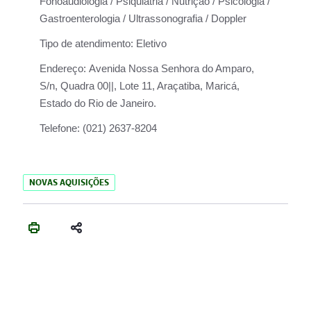
Fonoaudiologia / Psiquiatria / Nutrição / Psicologia /
Gastroenterologia / Ultrassonografia / Doppler
Tipo de atendimento:
Eletivo
Endereço:
Avenida Nossa Senhora do Amparo,
S/n, Quadra 00||, Lote 11, Araçatiba, Maricá,
Estado do Rio de Janeiro.
Telefone:
(021) 2637-8204
NOVAS AQUISIÇÕES