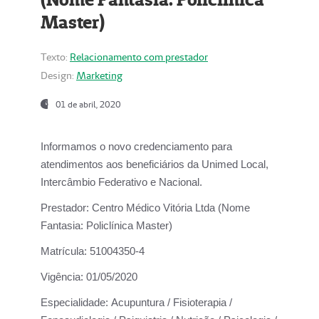
Master)
Texto:
Relacionamento com prestador
Design:
Marketing
01 de abril, 2020
Informamos o novo credenciamento para
atendimentos aos beneficiários da
Unimed Local,
Intercâmbio Federativo e Nacional.
Prestador:
Centro Médico Vitória Ltda (Nome
Fantasia: Policlínica Master)
Matrícula:
51004350-4
Vigência:
01/05/2020
Especialidade:
Acupuntura / Fisioterapia /