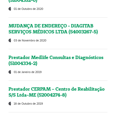
(51004352-0)
01 de Outubro de 2020
MUDANÇA DE ENDEREÇO - DIAGITAB
SERVIÇOS MÉDICOS LTDA (54003267-5)
03 de Novembro de 2020
Prestador Medlife Consultas e Diagnósticos
(51004334-2)
01 de Janeiro de 2019
Prestador CERPAM – Centro de Reabilitação
S/S Ltda-ME (52004274-8)
18 de Outubro de 2019