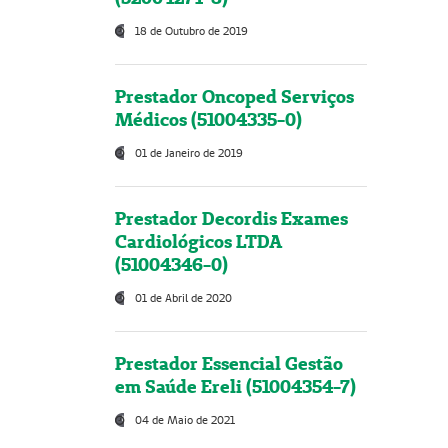
18 de Outubro de 2019
Prestador Oncoped Serviços
Médicos (51004335-0)
01 de Janeiro de 2019
Prestador Decordis Exames
Cardiológicos LTDA
(51004346-0)
01 de Abril de 2020
Prestador Essencial Gestão
em Saúde Ereli (51004354-7)
04 de Maio de 2021