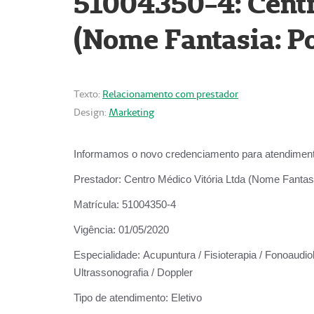
51004350-4: Centr
(Nome Fantasia: Po
Texto:
Relacionamento com prestador
Design:
Marketing
Informamos o novo credenciamento para atendiment
Prestador:
Centro Médico Vitória Ltda (Nome Fantasi
Matrícula:
51004350-4
Vigência:
01/05/2020
Especialidade:
Acupuntura / Fisioterapia / Fonoaudiolo
Ultrassonografia / Doppler
Tipo de atendimento:
Eletivo