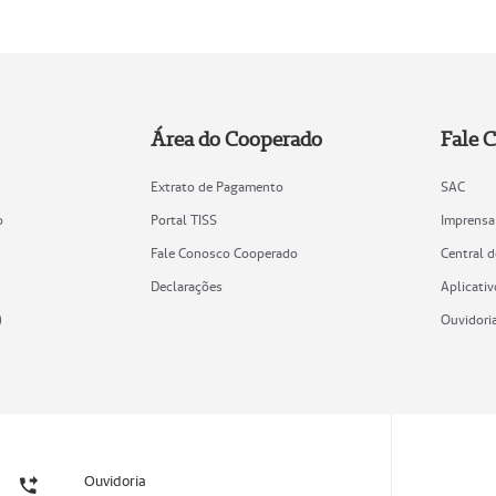
Área do Cooperado
Fale 
Extrato de Pagamento
SAC
o
Portal TISS
Imprensa
Fale Conosco Cooperado
Central 
Declarações
Aplicativ
)
Ouvidori
Ouvidoria