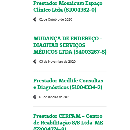
Prestador Mosaicum Espaço
Clínico Ltda (51004352-0)
01 de Outubro de 2020
MUDANÇA DE ENDEREÇO -
DIAGITAB SERVIÇOS
MÉDICOS LTDA (54003267-5)
03 de Novembro de 2020
Prestador Medlife Consultas
e Diagnósticos (51004334-2)
01 de Janeiro de 2019
Prestador CERPAM – Centro
de Reabilitação S/S Ltda-ME
(52004274-8)