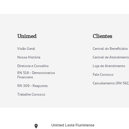
Unimed
Clientes
Visão Geral
Central do Beneficiário
Nossa História
Central de Atendiment
Diretoria e Conselho
Loja de Atendimento
RN 518 - Demonstrativo
Fale Conosco
Financeiro
Cancelamento (RN 561
RN 309 - Reajustes
Trabalhe Conosco
Unimed Leste Fluminense