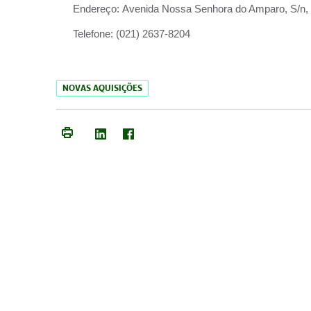
Endereço:
Avenida Nossa Senhora do Amparo, S/n, Qu
Telefone:
(021) 2637-8204
NOVAS AQUISIÇÕES