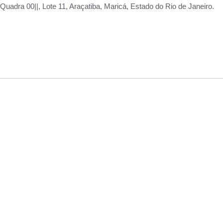
adra 00||, Lote 11, Araçatiba, Maricá, Estado do Rio de Janeiro.