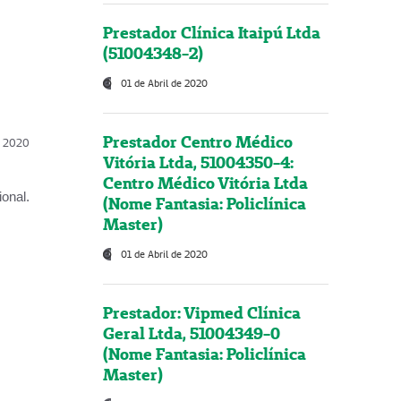
Prestador Clínica Itaipú Ltda
(51004348-2)
01 de Abril de 2020
Prestador Centro Médico
l, 2020
Vitória Ltda, 51004350-4:
Centro Médico Vitória Ltda
onal.
(Nome Fantasia: Policlínica
Master)
01 de Abril de 2020
Prestador: Vipmed Clínica
Geral Ltda, 51004349-0
(Nome Fantasia: Policlínica
Master)