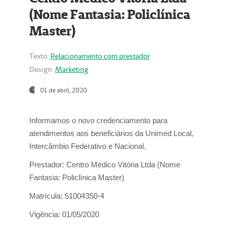
(Nome Fantasia: Policlínica
Master)
Texto:
Relacionamento com prestador
Design:
Marketing
01 de abril, 2020
Informamos o novo credenciamento para
atendimentos aos beneficiários da
Unimed Local,
Intercâmbio Federativo e Nacional.
Prestador:
Centro Médico Vitória Ltda (Nome
Fantasia: Policlínica Master)
Matrícula:
51004350-4
Vigência:
01/05/2020