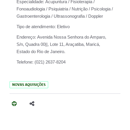
Especialidade:
Acupuntura / Fisioterapia /
Fonoaudiologia / Psiquiatria / Nutrição / Psicologia /
Gastroenterologia / Ultrassonografia / Doppler
Tipo de atendimento:
Eletivo
Endereço:
Avenida Nossa Senhora do Amparo,
S/n, Quadra 00||, Lote 11, Araçatiba, Maricá,
Estado do Rio de Janeiro.
Telefone:
(021) 2637-8204
NOVAS AQUISIÇÕES