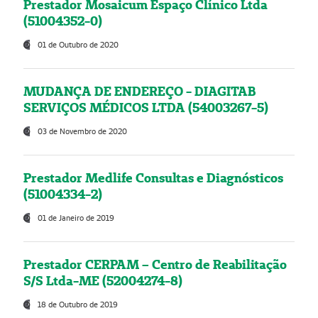
Prestador Mosaicum Espaço Clínico Ltda
(51004352-0)
01 de Outubro de 2020
MUDANÇA DE ENDEREÇO - DIAGITAB
SERVIÇOS MÉDICOS LTDA (54003267-5)
03 de Novembro de 2020
Prestador Medlife Consultas e Diagnósticos
(51004334-2)
01 de Janeiro de 2019
Prestador CERPAM – Centro de Reabilitação
S/S Ltda-ME (52004274-8)
18 de Outubro de 2019