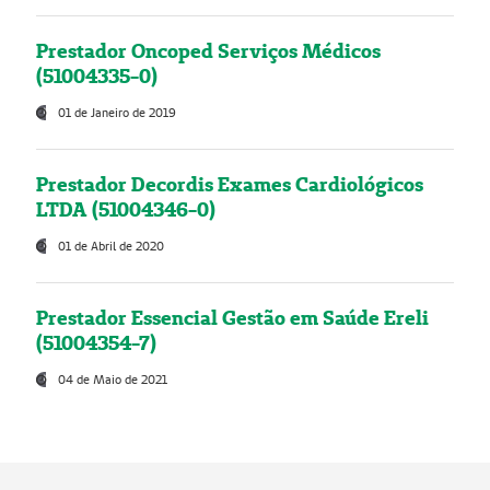
Prestador Oncoped Serviços Médicos
(51004335-0)
01 de Janeiro de 2019
Prestador Decordis Exames Cardiológicos
LTDA (51004346-0)
01 de Abril de 2020
Prestador Essencial Gestão em Saúde Ereli
(51004354-7)
04 de Maio de 2021