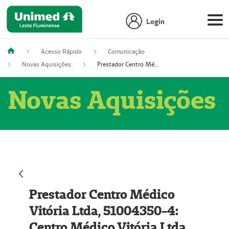
Login
Acesso Rápido
Comunicação
Novas Aquisições
Prestador Centro Médico Vitória Ltda, 51004350-4: Centro Médico Vitória Ltda (Nome Fantasia: Policlínica Master)
Novas Aquisições
Prestador Centro Médico
Vitória Ltda, 51004350-4:
Centro Médico Vitória Ltda