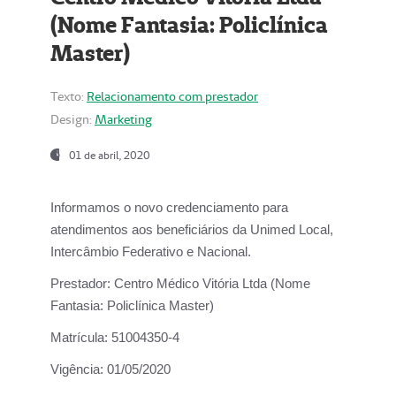
(Nome Fantasia: Policlínica
Master)
Texto:
Relacionamento com prestador
Design:
Marketing
01 de abril, 2020
Informamos o novo credenciamento para
atendimentos aos beneficiários da
Unimed Local,
Intercâmbio Federativo e Nacional.
Prestador:
Centro Médico Vitória Ltda (Nome
Fantasia: Policlínica Master)
Matrícula:
51004350-4
Vigência:
01/05/2020