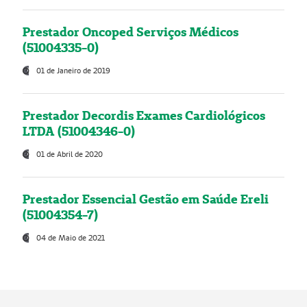
Prestador Oncoped Serviços Médicos
(51004335-0)
01 de Janeiro de 2019
Prestador Decordis Exames Cardiológicos
LTDA (51004346-0)
01 de Abril de 2020
Prestador Essencial Gestão em Saúde Ereli
(51004354-7)
04 de Maio de 2021