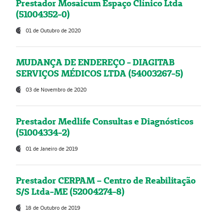
Prestador Mosaicum Espaço Clínico Ltda
(51004352-0)
01 de Outubro de 2020
MUDANÇA DE ENDEREÇO - DIAGITAB
SERVIÇOS MÉDICOS LTDA (54003267-5)
03 de Novembro de 2020
Prestador Medlife Consultas e Diagnósticos
(51004334-2)
01 de Janeiro de 2019
Prestador CERPAM – Centro de Reabilitação
S/S Ltda-ME (52004274-8)
18 de Outubro de 2019