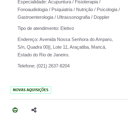
Especialidade:
Acupuntura / Fisioterapia /
Fonoaudiologia / Psiquiatria / Nutrição / Psicologia /
Gastroenterologia / Ultrassonografia / Doppler
Tipo de atendimento:
Eletivo
Endereço:
Avenida Nossa Senhora do Amparo,
S/n, Quadra 00||, Lote 11, Araçatiba, Maricá,
Estado do Rio de Janeiro.
Telefone:
(021) 2637-8204
NOVAS AQUISIÇÕES