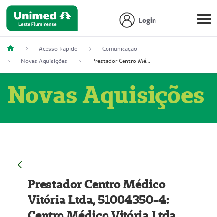
Login
Acesso Rápido
Comunicação
Novas Aquisições
Prestador Centro Médico Vitória Ltda, 51004350-4: Centro Médico Vitória Ltda (Nome Fantasia: Policlínica Master)
Novas Aquisições
Prestador Centro Médico
Vitória Ltda, 51004350-4:
Centro Médico Vitória Ltda