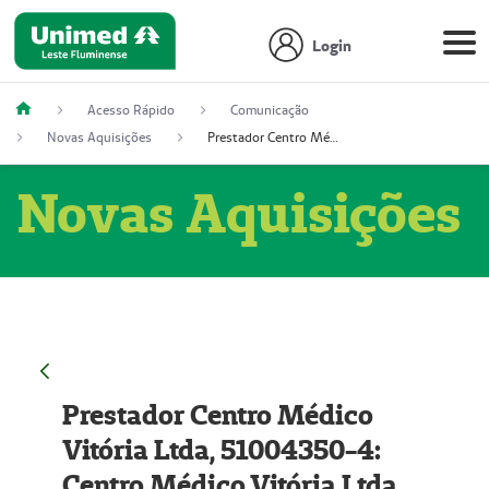
Login
Acesso Rápido
Comunicação
Novas Aquisições
Prestador Centro Médico Vitória Ltda, 51004350-4: Centro Médico Vitória Ltda (Nome Fantasia: Policlínica Master)
Novas Aquisições
Prestador Centro Médico
Vitória Ltda, 51004350-4:
Centro Médico Vitória Ltda