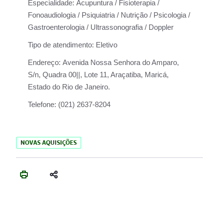
Especialidade:
Acupuntura / Fisioterapia /
Fonoaudiologia / Psiquiatria / Nutrição / Psicologia /
Gastroenterologia / Ultrassonografia / Doppler
Tipo de atendimento:
Eletivo
Endereço:
Avenida Nossa Senhora do Amparo,
S/n, Quadra 00||, Lote 11, Araçatiba, Maricá,
Estado do Rio de Janeiro.
Telefone:
(021) 2637-8204
NOVAS AQUISIÇÕES