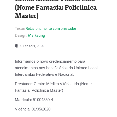
(Nome Fantasia: Policlínica
Master)
Texto:
Relacionamento com prestador
Design:
Marketing
01 de abril, 2020
Informamos o novo credenciamento para
atendimentos aos beneficiários da
Unimed Local,
Intercâmbio Federativo e Nacional.
Prestador:
Centro Médico Vitória Ltda (Nome
Fantasia: Policlínica Master)
Matrícula:
51004350-4
Vigência:
01/05/2020