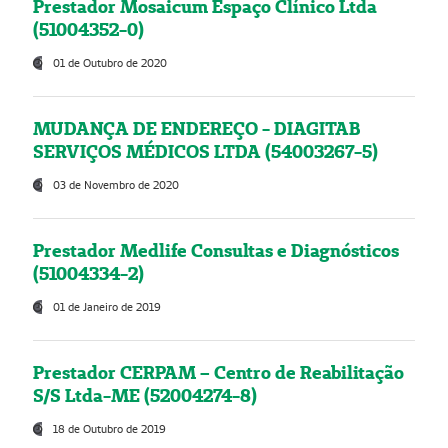
Prestador Mosaicum Espaço Clínico Ltda
(51004352-0)
01 de Outubro de 2020
MUDANÇA DE ENDEREÇO - DIAGITAB
SERVIÇOS MÉDICOS LTDA (54003267-5)
03 de Novembro de 2020
Prestador Medlife Consultas e Diagnósticos
(51004334-2)
01 de Janeiro de 2019
Prestador CERPAM – Centro de Reabilitação
S/S Ltda-ME (52004274-8)
18 de Outubro de 2019