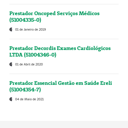
Prestador Oncoped Serviços Médicos
(51004335-0)
01 de Janeiro de 2019
Prestador Decordis Exames Cardiológicos
LTDA (51004346-0)
01 de Abril de 2020
Prestador Essencial Gestão em Saúde Ereli
(51004354-7)
04 de Maio de 2021