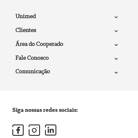
Unimed
Clientes
Área do Cooperado
Fale Conosco
Comunicação
Siga nossas redes sociais: