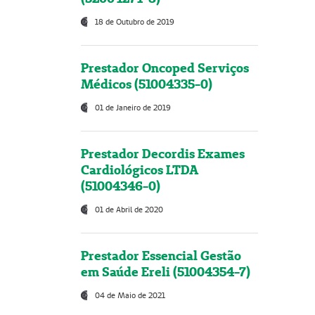
18 de Outubro de 2019
Prestador Oncoped Serviços
Médicos (51004335-0)
01 de Janeiro de 2019
Prestador Decordis Exames
Cardiológicos LTDA
(51004346-0)
01 de Abril de 2020
Prestador Essencial Gestão
em Saúde Ereli (51004354-7)
04 de Maio de 2021