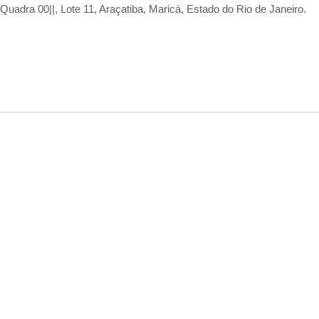
adra 00||, Lote 11, Araçatiba, Maricá, Estado do Rio de Janeiro.