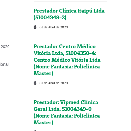
Prestador Clínica Itaipú Ltda
(51004348-2)
01 de Abril de 2020
Prestador Centro Médico
l, 2020
Vitória Ltda, 51004350-4:
Centro Médico Vitória Ltda
onal.
(Nome Fantasia: Policlínica
Master)
01 de Abril de 2020
Prestador: Vipmed Clínica
Geral Ltda, 51004349-0
(Nome Fantasia: Policlínica
Master)