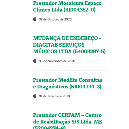
Prestador Mosaicum Espaço
Clínico Ltda (51004352-0)
01 de Outubro de 2020
MUDANÇA DE ENDEREÇO -
DIAGITAB SERVIÇOS
MÉDICOS LTDA (54003267-5)
03 de Novembro de 2020
Prestador Medlife Consultas
e Diagnósticos (51004334-2)
01 de Janeiro de 2019
Prestador CERPAM – Centro
de Reabilitação S/S Ltda-ME
(52004274-8)