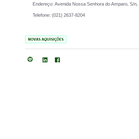
Endereço:
Avenida Nossa Senhora do Amparo, S/n, Qu
Telefone:
(021) 2637-8204
NOVAS AQUISIÇÕES