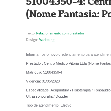
51004350-4: Centr
(Nome Fantasia: Po
Texto:
Relacionamento com prestador
Design:
Marketing
Informamos o novo credenciamento para atendiment
Prestador:
Centro Médico Vitória Ltda (Nome Fantasi
Matrícula:
51004350-4
Vigência:
01/05/2020
Especialidade:
Acupuntura / Fisioterapia / Fonoaudiolo
Ultrassonografia / Doppler
Tipo de atendimento:
Eletivo