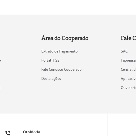
Área do Cooperado
Fale 
Extrato de Pagamento
SAC
o
Portal TISS
Imprensa
Fale Conosco Cooperado
Central 
Declarações
Aplicativ
)
Ouvidori
Ouvidoria