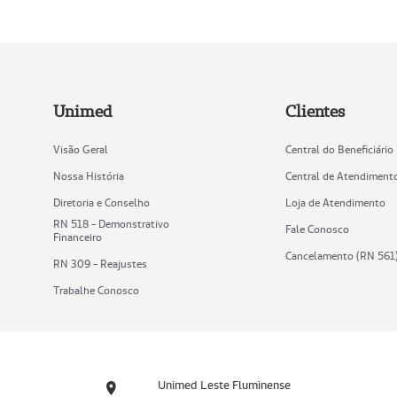
Unimed
Clientes
Visão Geral
Central do Beneficiário
Nossa História
Central de Atendiment
Diretoria e Conselho
Loja de Atendimento
RN 518 - Demonstrativo
Fale Conosco
Financeiro
Cancelamento (RN 561
RN 309 - Reajustes
Trabalhe Conosco
Unimed Leste Fluminense