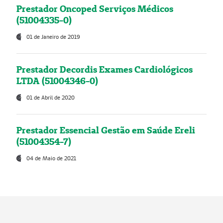
Prestador Oncoped Serviços Médicos
(51004335-0)
01 de Janeiro de 2019
Prestador Decordis Exames Cardiológicos
LTDA (51004346-0)
01 de Abril de 2020
Prestador Essencial Gestão em Saúde Ereli
(51004354-7)
04 de Maio de 2021