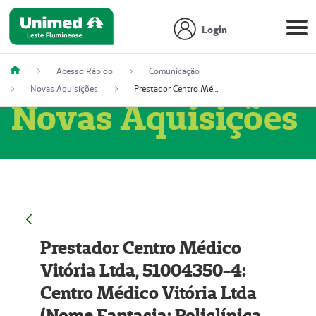
Login
Acesso Rápido
Comunicação
Novas Aquisições
Prestador Centro Médico Vitória Ltda, 51004350-4: Centro Médico Vitória Ltda (Nome Fantasia: Policlínica Master)
Novas Aquisições
Prestador Centro Médico
Vitória Ltda, 51004350-4:
Centro Médico Vitória Ltda
(Nome Fantasia: Policlínica