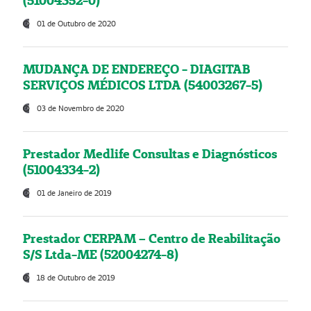
(51004352-0)
01 de Outubro de 2020
MUDANÇA DE ENDEREÇO - DIAGITAB
SERVIÇOS MÉDICOS LTDA (54003267-5)
03 de Novembro de 2020
Prestador Medlife Consultas e Diagnósticos
(51004334-2)
01 de Janeiro de 2019
Prestador CERPAM – Centro de Reabilitação
S/S Ltda-ME (52004274-8)
18 de Outubro de 2019