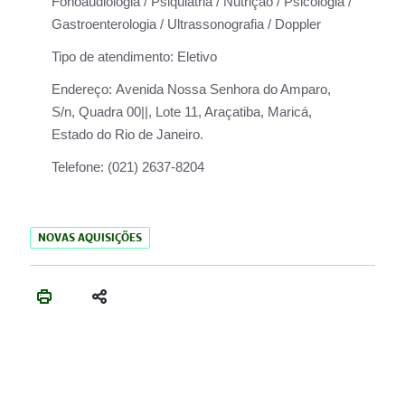
Fonoaudiologia / Psiquiatria / Nutrição / Psicologia /
Gastroenterologia / Ultrassonografia / Doppler
Tipo de atendimento:
Eletivo
Endereço:
Avenida Nossa Senhora do Amparo,
S/n, Quadra 00||, Lote 11, Araçatiba, Maricá,
Estado do Rio de Janeiro.
Telefone:
(021) 2637-8204
NOVAS AQUISIÇÕES