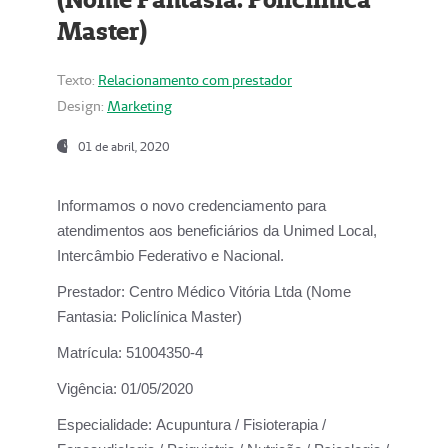
Master)
Texto:
Relacionamento com prestador
Design:
Marketing
01 de abril, 2020
Informamos o novo credenciamento para
atendimentos aos beneficiários da
Unimed Local,
Intercâmbio Federativo e Nacional.
Prestador:
Centro Médico Vitória Ltda (Nome
Fantasia: Policlínica Master)
Matrícula:
51004350-4
Vigência:
01/05/2020
Especialidade:
Acupuntura / Fisioterapia /