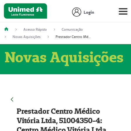
Login
Acesso Rápido
Comunicação
Novas Aquisições
Prestador Centro Médico Vitória Ltda, 51004350-4: Centro Médico Vitória Ltda (Nome Fantasia: Policlínica Master)
Novas Aquisições
Prestador Centro Médico
Vitória Ltda, 51004350-4:
Centro Médico Vitória Ltda