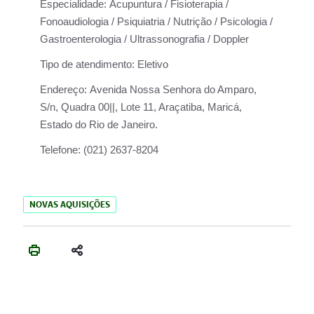
Especialidade:
Acupuntura / Fisioterapia /
Fonoaudiologia / Psiquiatria / Nutrição / Psicologia /
Gastroenterologia / Ultrassonografia / Doppler
Tipo de atendimento:
Eletivo
Endereço:
Avenida Nossa Senhora do Amparo,
S/n, Quadra 00||, Lote 11, Araçatiba, Maricá,
Estado do Rio de Janeiro.
Telefone:
(021) 2637-8204
NOVAS AQUISIÇÕES