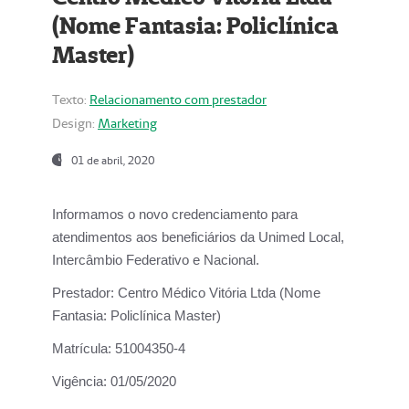
(Nome Fantasia: Policlínica
Master)
Texto:
Relacionamento com prestador
Design:
Marketing
01 de abril, 2020
Informamos o novo credenciamento para
atendimentos aos beneficiários da
Unimed Local,
Intercâmbio Federativo e Nacional.
Prestador:
Centro Médico Vitória Ltda (Nome
Fantasia: Policlínica Master)
Matrícula:
51004350-4
Vigência:
01/05/2020