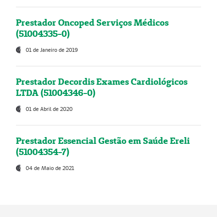
Prestador Oncoped Serviços Médicos
(51004335-0)
01 de Janeiro de 2019
Prestador Decordis Exames Cardiológicos
LTDA (51004346-0)
01 de Abril de 2020
Prestador Essencial Gestão em Saúde Ereli
(51004354-7)
04 de Maio de 2021