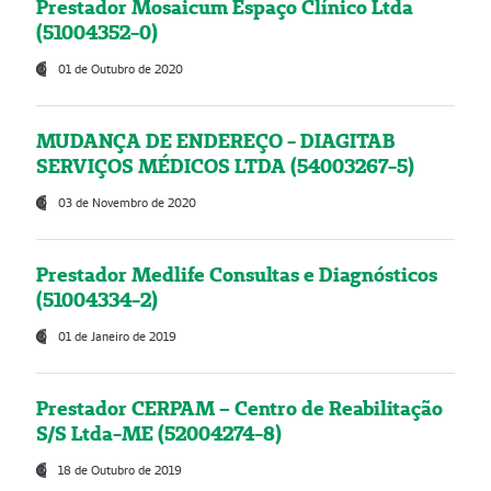
Prestador Mosaicum Espaço Clínico Ltda
(51004352-0)
01 de Outubro de 2020
MUDANÇA DE ENDEREÇO - DIAGITAB
SERVIÇOS MÉDICOS LTDA (54003267-5)
03 de Novembro de 2020
Prestador Medlife Consultas e Diagnósticos
(51004334-2)
01 de Janeiro de 2019
Prestador CERPAM – Centro de Reabilitação
S/S Ltda-ME (52004274-8)
18 de Outubro de 2019