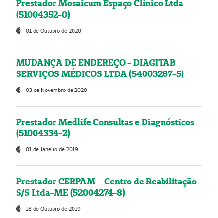
Prestador Mosaicum Espaço Clínico Ltda
(51004352-0)
01 de Outubro de 2020
MUDANÇA DE ENDEREÇO - DIAGITAB
SERVIÇOS MÉDICOS LTDA (54003267-5)
03 de Novembro de 2020
Prestador Medlife Consultas e Diagnósticos
(51004334-2)
01 de Janeiro de 2019
Prestador CERPAM – Centro de Reabilitação
S/S Ltda-ME (52004274-8)
18 de Outubro de 2019