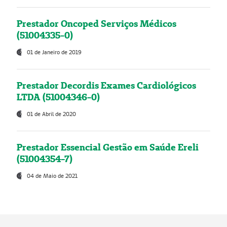
Prestador Oncoped Serviços Médicos
(51004335-0)
01 de Janeiro de 2019
Prestador Decordis Exames Cardiológicos
LTDA (51004346-0)
01 de Abril de 2020
Prestador Essencial Gestão em Saúde Ereli
(51004354-7)
04 de Maio de 2021