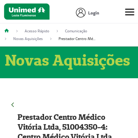
Login
Acesso Rápido
Comunicação
Novas Aquisições
Prestador Centro Médico Vitória Ltda, 51004350-4: Centro Médico Vitória Ltda (Nome Fantasia: Policlínica Master)
Novas Aquisições
Prestador Centro Médico
Vitória Ltda, 51004350-4:
Centro Médico Vitória Ltda