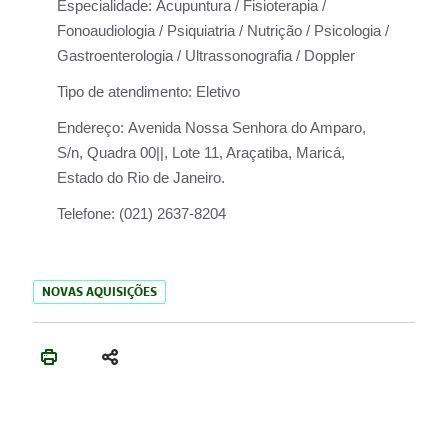
Especialidade:
Acupuntura / Fisioterapia /
Fonoaudiologia / Psiquiatria / Nutrição / Psicologia /
Gastroenterologia / Ultrassonografia / Doppler
Tipo de atendimento:
Eletivo
Endereço:
Avenida Nossa Senhora do Amparo,
S/n, Quadra 00||, Lote 11, Araçatiba, Maricá,
Estado do Rio de Janeiro.
Telefone:
(021) 2637-8204
NOVAS AQUISIÇÕES