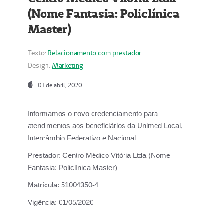
(Nome Fantasia: Policlínica
Master)
Texto:
Relacionamento com prestador
Design:
Marketing
01 de abril, 2020
Informamos o novo credenciamento para
atendimentos aos beneficiários da
Unimed Local,
Intercâmbio Federativo e Nacional.
Prestador:
Centro Médico Vitória Ltda (Nome
Fantasia: Policlínica Master)
Matrícula:
51004350-4
Vigência:
01/05/2020