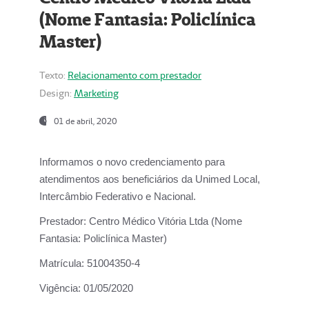
(Nome Fantasia: Policlínica
Master)
Texto:
Relacionamento com prestador
Design:
Marketing
01 de abril, 2020
Informamos o novo credenciamento para
atendimentos aos beneficiários da
Unimed Local,
Intercâmbio Federativo e Nacional.
Prestador:
Centro Médico Vitória Ltda (Nome
Fantasia: Policlínica Master)
Matrícula:
51004350-4
Vigência:
01/05/2020