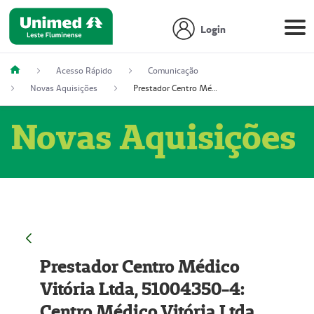
Login
Acesso Rápido
Comunicação
Novas Aquisições
Prestador Centro Médico Vitória Ltda, 51004350-4: Centro Médico Vitória Ltda (Nome Fantasia: Policlínica Master)
Novas Aquisições
Prestador Centro Médico
Vitória Ltda, 51004350-4:
Centro Médico Vitória Ltda