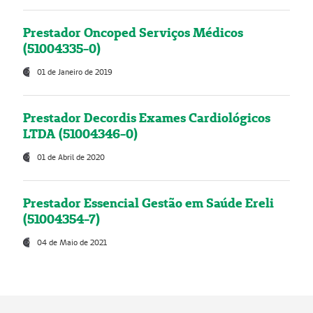
Prestador Oncoped Serviços Médicos
(51004335-0)
01 de Janeiro de 2019
Prestador Decordis Exames Cardiológicos
LTDA (51004346-0)
01 de Abril de 2020
Prestador Essencial Gestão em Saúde Ereli
(51004354-7)
04 de Maio de 2021