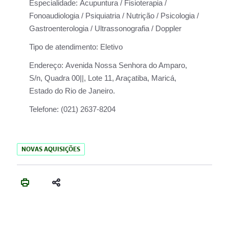
Especialidade:
Acupuntura / Fisioterapia /
Fonoaudiologia / Psiquiatria / Nutrição / Psicologia /
Gastroenterologia / Ultrassonografia / Doppler
Tipo de atendimento:
Eletivo
Endereço:
Avenida Nossa Senhora do Amparo,
S/n, Quadra 00||, Lote 11, Araçatiba, Maricá,
Estado do Rio de Janeiro.
Telefone:
(021) 2637-8204
NOVAS AQUISIÇÕES