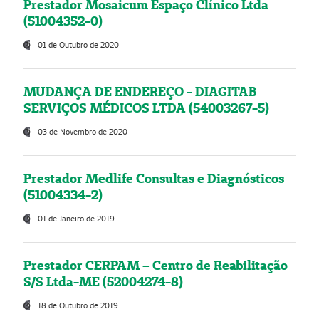
Prestador Mosaicum Espaço Clínico Ltda
(51004352-0)
01 de Outubro de 2020
MUDANÇA DE ENDEREÇO - DIAGITAB
SERVIÇOS MÉDICOS LTDA (54003267-5)
03 de Novembro de 2020
Prestador Medlife Consultas e Diagnósticos
(51004334-2)
01 de Janeiro de 2019
Prestador CERPAM – Centro de Reabilitação
S/S Ltda-ME (52004274-8)
18 de Outubro de 2019