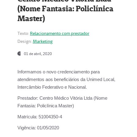
(Nome Fantasia: Policlínica
Master)
Texto:
Relacionamento com prestador
Design:
Marketing
01 de abril, 2020
Informamos o novo credenciamento para
atendimentos aos beneficiários da
Unimed Local,
Intercâmbio Federativo e Nacional.
Prestador:
Centro Médico Vitória Ltda (Nome
Fantasia: Policlínica Master)
Matrícula:
51004350-4
Vigência:
01/05/2020