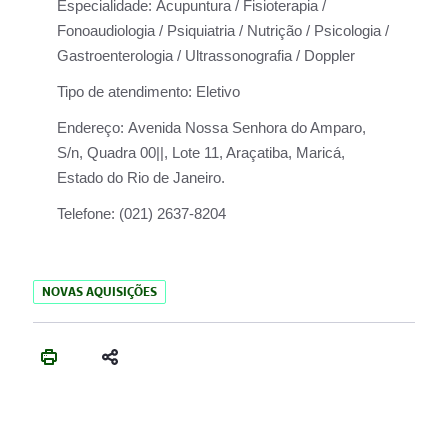
Especialidade:
Acupuntura / Fisioterapia /
Fonoaudiologia / Psiquiatria / Nutrição / Psicologia /
Gastroenterologia / Ultrassonografia / Doppler
Tipo de atendimento:
Eletivo
Endereço:
Avenida Nossa Senhora do Amparo,
S/n, Quadra 00||, Lote 11, Araçatiba, Maricá,
Estado do Rio de Janeiro.
Telefone:
(021) 2637-8204
NOVAS AQUISIÇÕES