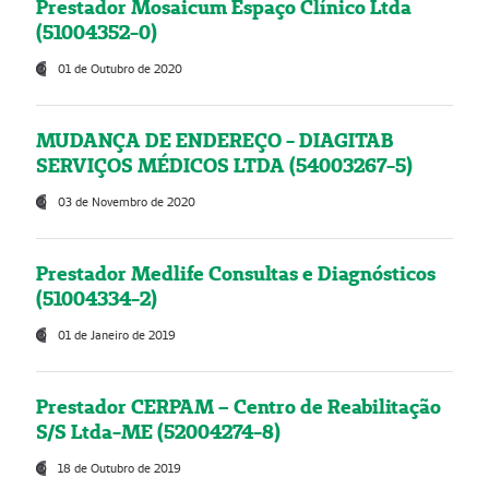
Prestador Mosaicum Espaço Clínico Ltda
(51004352-0)
01 de Outubro de 2020
MUDANÇA DE ENDEREÇO - DIAGITAB
SERVIÇOS MÉDICOS LTDA (54003267-5)
03 de Novembro de 2020
Prestador Medlife Consultas e Diagnósticos
(51004334-2)
01 de Janeiro de 2019
Prestador CERPAM – Centro de Reabilitação
S/S Ltda-ME (52004274-8)
18 de Outubro de 2019