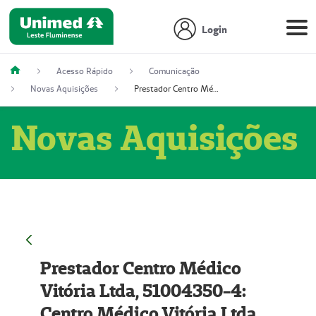
Login
Acesso Rápido
Comunicação
Novas Aquisições
Prestador Centro Médico Vitória Ltda, 51004350-4: Centro Médico Vitória Ltda (Nome Fantasia: Policlínica Master)
Novas Aquisições
Prestador Centro Médico
Vitória Ltda, 51004350-4:
Centro Médico Vitória Ltda