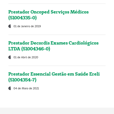
Prestador Oncoped Serviços Médicos
(51004335-0)
01 de Janeiro de 2019
Prestador Decordis Exames Cardiológicos
LTDA (51004346-0)
01 de Abril de 2020
Prestador Essencial Gestão em Saúde Ereli
(51004354-7)
04 de Maio de 2021