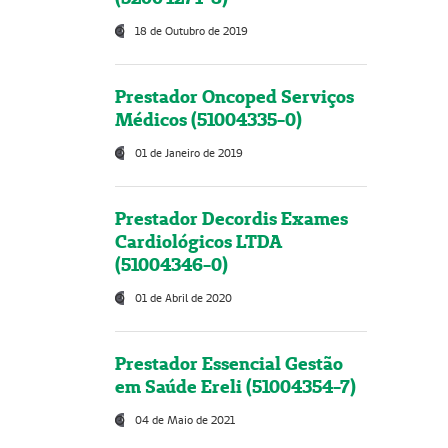
18 de Outubro de 2019
Prestador Oncoped Serviços
Médicos (51004335-0)
01 de Janeiro de 2019
Prestador Decordis Exames
Cardiológicos LTDA
(51004346-0)
01 de Abril de 2020
Prestador Essencial Gestão
em Saúde Ereli (51004354-7)
04 de Maio de 2021