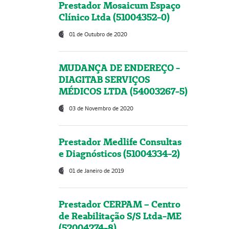
Prestador Mosaicum Espaço
Clínico Ltda (51004352-0)
01 de Outubro de 2020
MUDANÇA DE ENDEREÇO -
DIAGITAB SERVIÇOS
MÉDICOS LTDA (54003267-5)
03 de Novembro de 2020
Prestador Medlife Consultas
e Diagnósticos (51004334-2)
01 de Janeiro de 2019
Prestador CERPAM – Centro
de Reabilitação S/S Ltda-ME
(52004274-8)