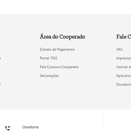
Área do Cooperado
Fale 
Extrato de Pagamento
SAC
o
Portal TISS
Imprensa
Fale Conosco Cooperado
Central 
Declarações
Aplicativ
)
Ouvidori
Ouvidoria