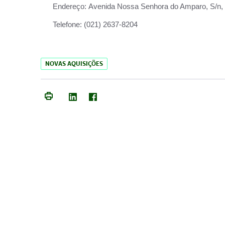
Endereço:
Avenida Nossa Senhora do Amparo, S/n, Qu
Telefone:
(021) 2637-8204
NOVAS AQUISIÇÕES