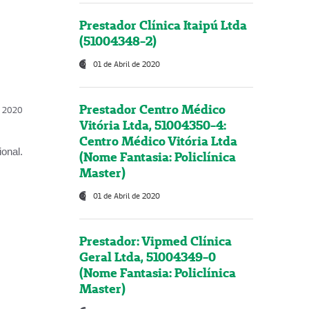
Prestador Clínica Itaipú Ltda
(51004348-2)
01 de Abril de 2020
Prestador Centro Médico
l, 2020
Vitória Ltda, 51004350-4:
Centro Médico Vitória Ltda
onal.
(Nome Fantasia: Policlínica
Master)
01 de Abril de 2020
Prestador: Vipmed Clínica
Geral Ltda, 51004349-0
(Nome Fantasia: Policlínica
Master)