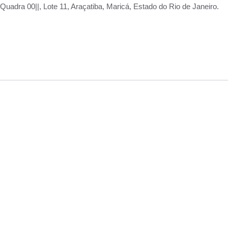
adra 00||, Lote 11, Araçatiba, Maricá, Estado do Rio de Janeiro.