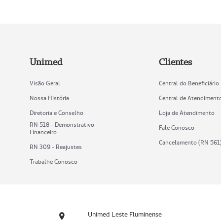
Unimed
Clientes
Visão Geral
Central do Beneficiário
Nossa História
Central de Atendiment
Diretoria e Conselho
Loja de Atendimento
RN 518 - Demonstrativo
Fale Conosco
Financeiro
Cancelamento (RN 561
RN 309 - Reajustes
Trabalhe Conosco
Unimed Leste Fluminense