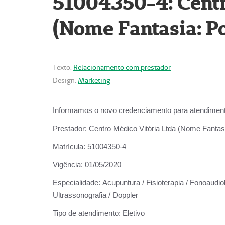
51004350-4: Centr
(Nome Fantasia: Po
Texto:
Relacionamento com prestador
Design:
Marketing
Informamos o novo credenciamento para atendiment
Prestador:
Centro Médico Vitória Ltda (Nome Fantasi
Matrícula:
51004350-4
Vigência:
01/05/2020
Especialidade:
Acupuntura / Fisioterapia / Fonoaudiolo
Ultrassonografia / Doppler
Tipo de atendimento:
Eletivo