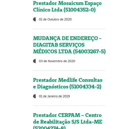
Prestador Mosaicum Espaço
Clínico Ltda (51004352-0)
01 de Outubro de 2020
MUDANÇA DE ENDEREÇO -
DIAGITAB SERVIÇOS
MÉDICOS LTDA (54003267-5)
03 de Novembro de 2020
Prestador Medlife Consultas
e Diagnósticos (51004334-2)
01 de Janeiro de 2019
Prestador CERPAM – Centro
de Reabilitação S/S Ltda-ME
(52004274-8)