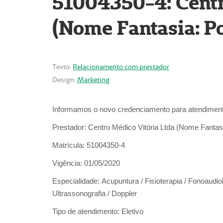
51004350-4: Centr
(Nome Fantasia: Po
Texto:
Relacionamento com prestador
Design:
Marketing
Informamos o novo credenciamento para atendiment
Prestador:
Centro Médico Vitória Ltda (Nome Fantasi
Matrícula:
51004350-4
Vigência:
01/05/2020
Especialidade:
Acupuntura / Fisioterapia / Fonoaudiolo
Ultrassonografia / Doppler
Tipo de atendimento:
Eletivo