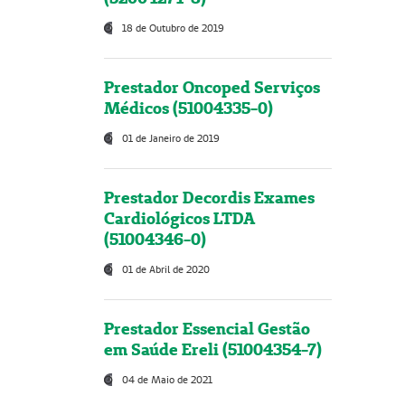
18 de Outubro de 2019
Prestador Oncoped Serviços
Médicos (51004335-0)
01 de Janeiro de 2019
Prestador Decordis Exames
Cardiológicos LTDA
(51004346-0)
01 de Abril de 2020
Prestador Essencial Gestão
em Saúde Ereli (51004354-7)
04 de Maio de 2021