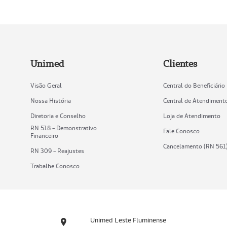
Unimed
Clientes
Visão Geral
Central do Beneficiário
Nossa História
Central de Atendiment
Diretoria e Conselho
Loja de Atendimento
RN 518 - Demonstrativo
Fale Conosco
Financeiro
Cancelamento (RN 561
RN 309 - Reajustes
Trabalhe Conosco
Unimed Leste Fluminense