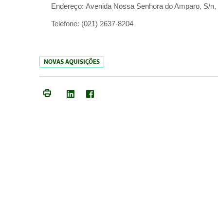
Endereço:
Avenida Nossa Senhora do Amparo, S/n, Qu
Telefone:
(021) 2637-8204
NOVAS AQUISIÇÕES