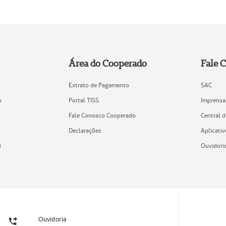
Área do Cooperado
Fale 
Extrato de Pagamento
SAC
o
Portal TISS
Imprensa
Fale Conosco Cooperado
Central 
Declarações
Aplicativ
)
Ouvidori
Ouvidoria