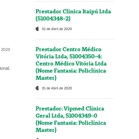
Prestador Clínica Itaipú Ltda
(51004348-2)
01 de Abril de 2020
Prestador Centro Médico
l, 2020
Vitória Ltda, 51004350-4:
Centro Médico Vitória Ltda
onal.
(Nome Fantasia: Policlínica
Master)
01 de Abril de 2020
Prestador: Vipmed Clínica
Geral Ltda, 51004349-0
(Nome Fantasia: Policlínica
Master)