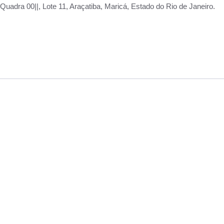
adra 00||, Lote 11, Araçatiba, Maricá, Estado do Rio de Janeiro.