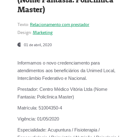
Master)
Texto:
Relacionamento com prestador
Design:
Marketing
01 de abril, 2020
Informamos o novo credenciamento para
atendimentos aos beneficiários da
Unimed Local,
Intercâmbio Federativo e Nacional.
Prestador:
Centro Médico Vitória Ltda (Nome
Fantasia: Policlínica Master)
Matrícula:
51004350-4
Vigência:
01/05/2020
Especialidade:
Acupuntura / Fisioterapia /