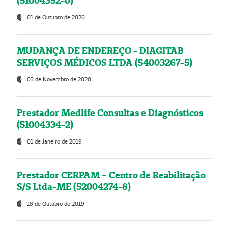
(51004352-0)
01 de Outubro de 2020
MUDANÇA DE ENDEREÇO - DIAGITAB
SERVIÇOS MÉDICOS LTDA (54003267-5)
03 de Novembro de 2020
Prestador Medlife Consultas e Diagnósticos
(51004334-2)
01 de Janeiro de 2019
Prestador CERPAM – Centro de Reabilitação
S/S Ltda-ME (52004274-8)
18 de Outubro de 2019