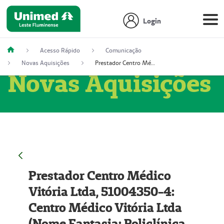
Login
Acesso Rápido
Comunicação
Novas Aquisições
Prestador Centro Médico Vitória Ltda, 51004350-4: Centro Médico Vitória Ltda (Nome Fantasia: Policlínica Master)
Novas Aquisições
Prestador Centro Médico
Vitória Ltda, 51004350-4:
Centro Médico Vitória Ltda
(Nome Fantasia: Policlínica