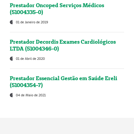
Prestador Oncoped Serviços Médicos
(51004335-0)
01 de Janeiro de 2019
Prestador Decordis Exames Cardiológicos
LTDA (51004346-0)
01 de Abril de 2020
Prestador Essencial Gestão em Saúde Ereli
(51004354-7)
04 de Maio de 2021