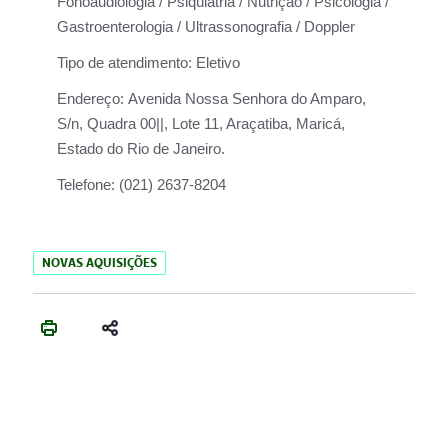
Fonoaudiologia / Psiquiatria / Nutrição / Psicologia /
Gastroenterologia / Ultrassonografia / Doppler
Tipo de atendimento:
Eletivo
Endereço:
Avenida Nossa Senhora do Amparo,
S/n, Quadra 00||, Lote 11, Araçatiba, Maricá,
Estado do Rio de Janeiro.
Telefone:
(021) 2637-8204
NOVAS AQUISIÇÕES