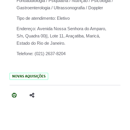
Fonoaudiologia / Psiquiatria / Nutrição / Psicologia /
Gastroenterologia / Ultrassonografia / Doppler
Tipo de atendimento:
Eletivo
Endereço:
Avenida Nossa Senhora do Amparo,
S/n, Quadra 00||, Lote 11, Araçatiba, Maricá,
Estado do Rio de Janeiro.
Telefone:
(021) 2637-8204
NOVAS AQUISIÇÕES