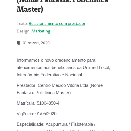
Master)
Texto:
Relacionamento com prestador
Design:
Marketing
01 de abril, 2020
Informamos o novo credenciamento para
atendimentos aos beneficiários da
Unimed Local,
Intercâmbio Federativo e Nacional.
Prestador:
Centro Médico Vitória Ltda (Nome
Fantasia: Policlínica Master)
Matrícula:
51004350-4
Vigência:
01/05/2020
Especialidade:
Acupuntura / Fisioterapia /