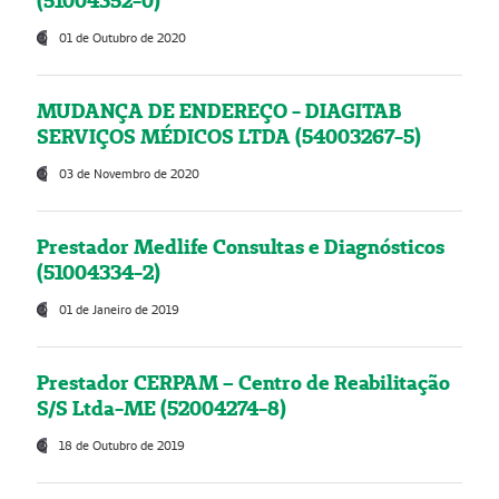
(51004352-0)
01 de Outubro de 2020
MUDANÇA DE ENDEREÇO - DIAGITAB
SERVIÇOS MÉDICOS LTDA (54003267-5)
03 de Novembro de 2020
Prestador Medlife Consultas e Diagnósticos
(51004334-2)
01 de Janeiro de 2019
Prestador CERPAM – Centro de Reabilitação
S/S Ltda-ME (52004274-8)
18 de Outubro de 2019