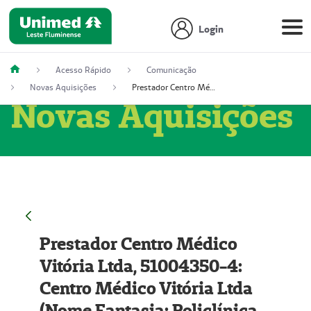
Login
Acesso Rápido
Comunicação
Novas Aquisições
Prestador Centro Médico Vitória Ltda, 51004350-4: Centro Médico Vitória Ltda (Nome Fantasia: Policlínica Master)
Novas Aquisições
Prestador Centro Médico
Vitória Ltda, 51004350-4:
Centro Médico Vitória Ltda
(Nome Fantasia: Policlínica