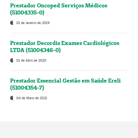
Prestador Oncoped Serviços Médicos
(51004335-0)
01 de Janeiro de 2019
Prestador Decordis Exames Cardiológicos
LTDA (51004346-0)
01 de Abril de 2020
Prestador Essencial Gestão em Saúde Ereli
(51004354-7)
04 de Maio de 2021