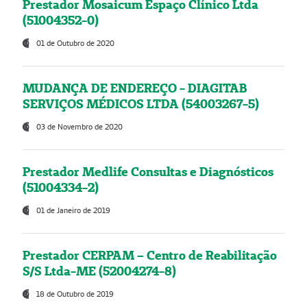
Prestador Mosaicum Espaço Clínico Ltda
(51004352-0)
01 de Outubro de 2020
MUDANÇA DE ENDEREÇO - DIAGITAB
SERVIÇOS MÉDICOS LTDA (54003267-5)
03 de Novembro de 2020
Prestador Medlife Consultas e Diagnósticos
(51004334-2)
01 de Janeiro de 2019
Prestador CERPAM – Centro de Reabilitação
S/S Ltda-ME (52004274-8)
18 de Outubro de 2019