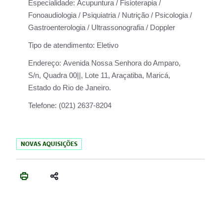
Especialidade:
Acupuntura / Fisioterapia /
Fonoaudiologia / Psiquiatria / Nutrição / Psicologia /
Gastroenterologia / Ultrassonografia / Doppler
Tipo de atendimento:
Eletivo
Endereço:
Avenida Nossa Senhora do Amparo,
S/n, Quadra 00||, Lote 11, Araçatiba, Maricá,
Estado do Rio de Janeiro.
Telefone:
(021) 2637-8204
NOVAS AQUISIÇÕES