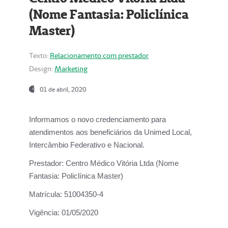
(Nome Fantasia: Policlínica
Master)
Texto:
Relacionamento com prestador
Design:
Marketing
01 de abril, 2020
Informamos o novo credenciamento para
atendimentos aos beneficiários da
Unimed Local,
Intercâmbio Federativo e Nacional.
Prestador:
Centro Médico Vitória Ltda (Nome
Fantasia: Policlínica Master)
Matrícula:
51004350-4
Vigência:
01/05/2020