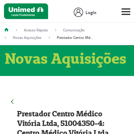
Login
Acesso Rápido
Comunicação
Novas Aquisições
Prestador Centro Médico Vitória Ltda, 51004350-4: Centro Médico Vitória Ltda (Nome Fantasia: Policlínica Master)
Novas Aquisições
Prestador Centro Médico
Vitória Ltda, 51004350-4:
Centro Médico Vitória Ltda