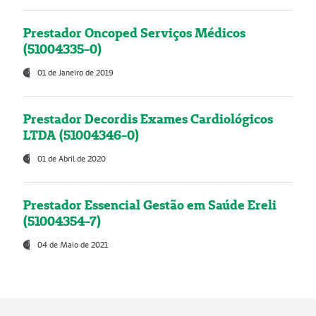
Prestador Oncoped Serviços Médicos
(51004335-0)
01 de Janeiro de 2019
Prestador Decordis Exames Cardiológicos
LTDA (51004346-0)
01 de Abril de 2020
Prestador Essencial Gestão em Saúde Ereli
(51004354-7)
04 de Maio de 2021