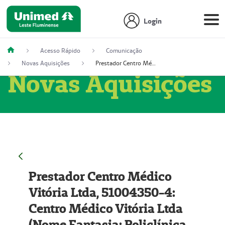
Login
Acesso Rápido
Comunicação
Novas Aquisições
Prestador Centro Médico Vitória Ltda, 51004350-4: Centro Médico Vitória Ltda (Nome Fantasia: Policlínica Master)
Novas Aquisições
Prestador Centro Médico
Vitória Ltda, 51004350-4:
Centro Médico Vitória Ltda
(Nome Fantasia: Policlínica