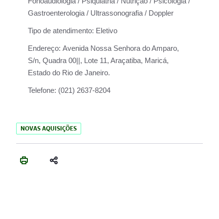
Fonoaudiologia / Psiquiatria / Nutrição / Psicologia /
Gastroenterologia / Ultrassonografia / Doppler
Tipo de atendimento:
Eletivo
Endereço:
Avenida Nossa Senhora do Amparo,
S/n, Quadra 00||, Lote 11, Araçatiba, Maricá,
Estado do Rio de Janeiro.
Telefone:
(021) 2637-8204
NOVAS AQUISIÇÕES