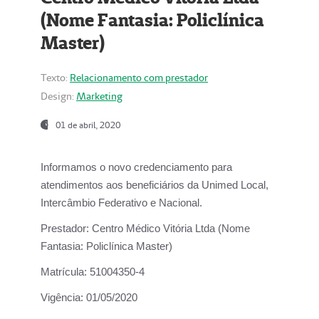
(Nome Fantasia: Policlínica
Master)
Texto:
Relacionamento com prestador
Design:
Marketing
01 de abril, 2020
Informamos o novo credenciamento para
atendimentos aos beneficiários da
Unimed Local,
Intercâmbio Federativo e Nacional.
Prestador:
Centro Médico Vitória Ltda (Nome
Fantasia: Policlínica Master)
Matrícula:
51004350-4
Vigência:
01/05/2020