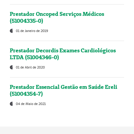
Prestador Oncoped Serviços Médicos
(51004335-0)
01 de Janeiro de 2019
Prestador Decordis Exames Cardiológicos
LTDA (51004346-0)
01 de Abril de 2020
Prestador Essencial Gestão em Saúde Ereli
(51004354-7)
04 de Maio de 2021