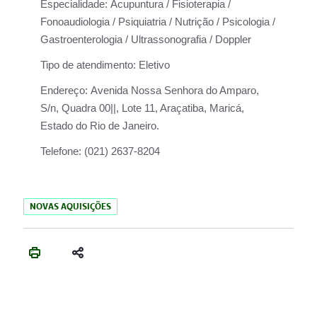
Especialidade:
Acupuntura / Fisioterapia /
Fonoaudiologia / Psiquiatria / Nutrição / Psicologia /
Gastroenterologia / Ultrassonografia / Doppler
Tipo de atendimento:
Eletivo
Endereço:
Avenida Nossa Senhora do Amparo,
S/n, Quadra 00||, Lote 11, Araçatiba, Maricá,
Estado do Rio de Janeiro.
Telefone:
(021) 2637-8204
NOVAS AQUISIÇÕES