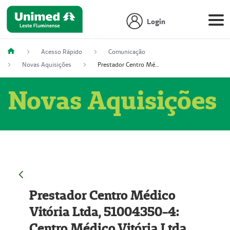
Login
Acesso Rápido
Comunicação
Novas Aquisições
Prestador Centro Médico Vitória Ltda, 51004350-4: Centro Médico Vitória Ltda (Nome Fantasia: Policlínica Master)
Novas Aquisições
Prestador Centro Médico
Vitória Ltda, 51004350-4:
Centro Médico Vitória Ltda