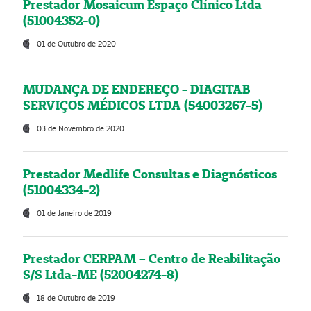
Prestador Mosaicum Espaço Clínico Ltda
(51004352-0)
01 de Outubro de 2020
MUDANÇA DE ENDEREÇO - DIAGITAB
SERVIÇOS MÉDICOS LTDA (54003267-5)
03 de Novembro de 2020
Prestador Medlife Consultas e Diagnósticos
(51004334-2)
01 de Janeiro de 2019
Prestador CERPAM – Centro de Reabilitação
S/S Ltda-ME (52004274-8)
18 de Outubro de 2019