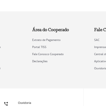
Área do Cooperado
Fale 
Extrato de Pagamento
SAC
o
Portal TISS
Imprensa
Fale Conosco Cooperado
Central 
Declarações
Aplicativ
)
Ouvidori
Ouvidoria