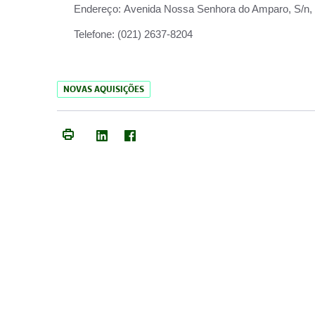
Endereço:
Avenida Nossa Senhora do Amparo, S/n, Qu
Telefone:
(021) 2637-8204
NOVAS AQUISIÇÕES