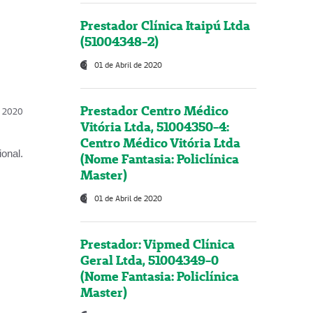
Prestador Clínica Itaipú Ltda
(51004348-2)
01 de Abril de 2020
Prestador Centro Médico
l, 2020
Vitória Ltda, 51004350-4:
Centro Médico Vitória Ltda
onal.
(Nome Fantasia: Policlínica
Master)
01 de Abril de 2020
Prestador: Vipmed Clínica
Geral Ltda, 51004349-0
(Nome Fantasia: Policlínica
Master)