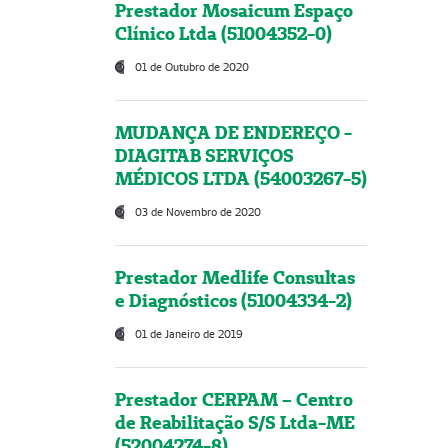
Prestador Mosaicum Espaço
Clínico Ltda (51004352-0)
01 de Outubro de 2020
MUDANÇA DE ENDEREÇO -
DIAGITAB SERVIÇOS
MÉDICOS LTDA (54003267-5)
03 de Novembro de 2020
Prestador Medlife Consultas
e Diagnósticos (51004334-2)
01 de Janeiro de 2019
Prestador CERPAM – Centro
de Reabilitação S/S Ltda-ME
(52004274-8)