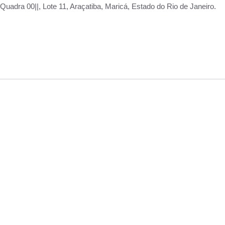
adra 00||, Lote 11, Araçatiba, Maricá, Estado do Rio de Janeiro.