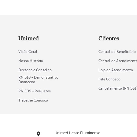
Unimed
Clientes
Visão Geral
Central do Beneficiário
Nossa História
Central de Atendiment
Diretoria e Conselho
Loja de Atendimento
RN 518 - Demonstrativo
Fale Conosco
Financeiro
Cancelamento (RN 561
RN 309 - Reajustes
Trabalhe Conosco
Unimed Leste Fluminense