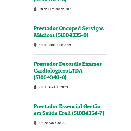
18 de Outubro de 2019
Prestador Oncoped Serviços
Médicos (51004335-0)
01 de Janeiro de 2019
Prestador Decordis Exames
Cardiológicos LTDA
(51004346-0)
01 de Abril de 2020
Prestador Essencial Gestão
em Saúde Ereli (51004354-7)
04 de Maio de 2021