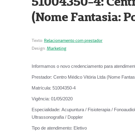
51004350-4: Centr
(Nome Fantasia: Po
Texto:
Relacionamento com prestador
Design:
Marketing
Informamos o novo credenciamento para atendiment
Prestador:
Centro Médico Vitória Ltda (Nome Fantasi
Matrícula:
51004350-4
Vigência:
01/05/2020
Especialidade:
Acupuntura / Fisioterapia / Fonoaudiolo
Ultrassonografia / Doppler
Tipo de atendimento:
Eletivo