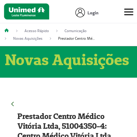
Login
Acesso Rápido
Comunicação
Novas Aquisições
Prestador Centro Médico Vitória Ltda, 51004350-4: Centro Médico Vitória Ltda (Nome Fantasia: Policlínica Master)
Novas Aquisições
Prestador Centro Médico
Vitória Ltda, 51004350-4:
Centro Médico Vitória Ltda