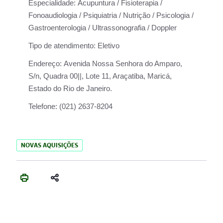
Especialidade:
Acupuntura / Fisioterapia /
Fonoaudiologia / Psiquiatria / Nutrição / Psicologia /
Gastroenterologia / Ultrassonografia / Doppler
Tipo de atendimento:
Eletivo
Endereço:
Avenida Nossa Senhora do Amparo,
S/n, Quadra 00||, Lote 11, Araçatiba, Maricá,
Estado do Rio de Janeiro.
Telefone:
(021) 2637-8204
NOVAS AQUISIÇÕES