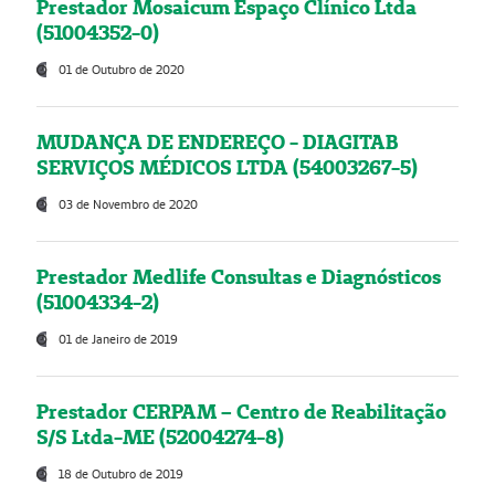
Prestador Mosaicum Espaço Clínico Ltda
(51004352-0)
01 de Outubro de 2020
MUDANÇA DE ENDEREÇO - DIAGITAB
SERVIÇOS MÉDICOS LTDA (54003267-5)
03 de Novembro de 2020
Prestador Medlife Consultas e Diagnósticos
(51004334-2)
01 de Janeiro de 2019
Prestador CERPAM – Centro de Reabilitação
S/S Ltda-ME (52004274-8)
18 de Outubro de 2019