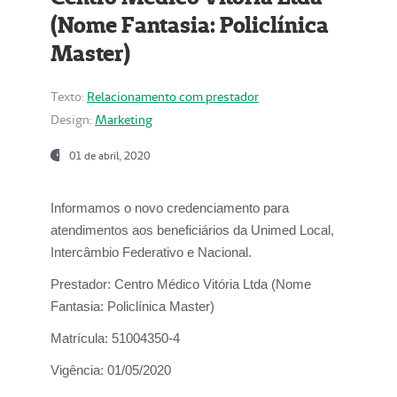
(Nome Fantasia: Policlínica
Master)
Texto:
Relacionamento com prestador
Design:
Marketing
01 de abril, 2020
Informamos o novo credenciamento para
atendimentos aos beneficiários da
Unimed Local,
Intercâmbio Federativo e Nacional.
Prestador:
Centro Médico Vitória Ltda (Nome
Fantasia: Policlínica Master)
Matrícula:
51004350-4
Vigência:
01/05/2020