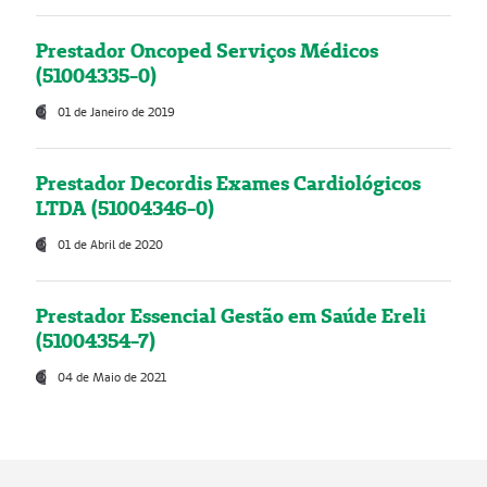
Prestador Oncoped Serviços Médicos
(51004335-0)
01 de Janeiro de 2019
Prestador Decordis Exames Cardiológicos
LTDA (51004346-0)
01 de Abril de 2020
Prestador Essencial Gestão em Saúde Ereli
(51004354-7)
04 de Maio de 2021