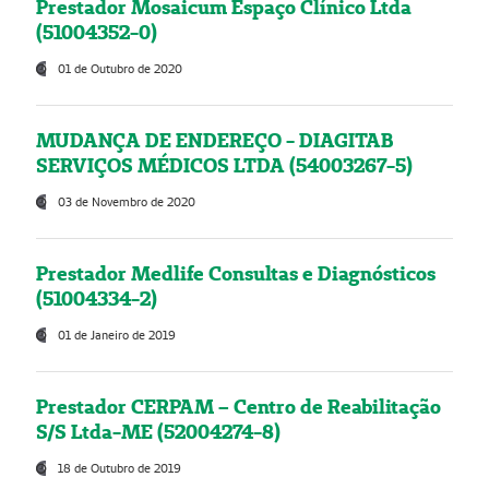
Prestador Mosaicum Espaço Clínico Ltda
(51004352-0)
01 de Outubro de 2020
MUDANÇA DE ENDEREÇO - DIAGITAB
SERVIÇOS MÉDICOS LTDA (54003267-5)
03 de Novembro de 2020
Prestador Medlife Consultas e Diagnósticos
(51004334-2)
01 de Janeiro de 2019
Prestador CERPAM – Centro de Reabilitação
S/S Ltda-ME (52004274-8)
18 de Outubro de 2019