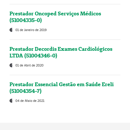
Prestador Oncoped Serviços Médicos
(51004335-0)
01 de Janeiro de 2019
Prestador Decordis Exames Cardiológicos
LTDA (51004346-0)
01 de Abril de 2020
Prestador Essencial Gestão em Saúde Ereli
(51004354-7)
04 de Maio de 2021