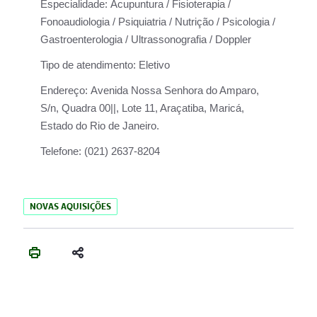
Especialidade:
Acupuntura / Fisioterapia /
Fonoaudiologia / Psiquiatria / Nutrição / Psicologia /
Gastroenterologia / Ultrassonografia / Doppler
Tipo de atendimento:
Eletivo
Endereço:
Avenida Nossa Senhora do Amparo,
S/n, Quadra 00||, Lote 11, Araçatiba, Maricá,
Estado do Rio de Janeiro.
Telefone:
(021) 2637-8204
NOVAS AQUISIÇÕES