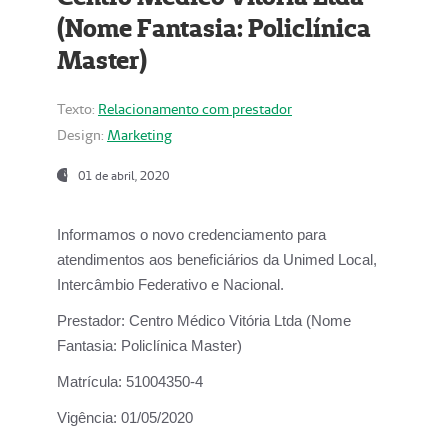
(Nome Fantasia: Policlínica
Master)
Texto:
Relacionamento com prestador
Design:
Marketing
01 de abril, 2020
Informamos o novo credenciamento para
atendimentos aos beneficiários da
Unimed Local,
Intercâmbio Federativo e Nacional.
Prestador:
Centro Médico Vitória Ltda (Nome
Fantasia: Policlínica Master)
Matrícula:
51004350-4
Vigência:
01/05/2020