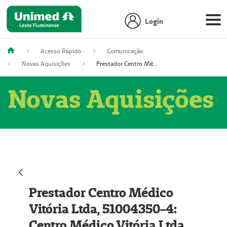
Login
Acesso Rápido
Comunicação
Novas Aquisições
Prestador Centro Médico Vitória Ltda, 51004350-4: Centro Médico Vitória Ltda (Nome Fantasia: Policlínica Master)
Novas Aquisições
Prestador Centro Médico
Vitória Ltda, 51004350-4:
Centro Médico Vitória Ltda