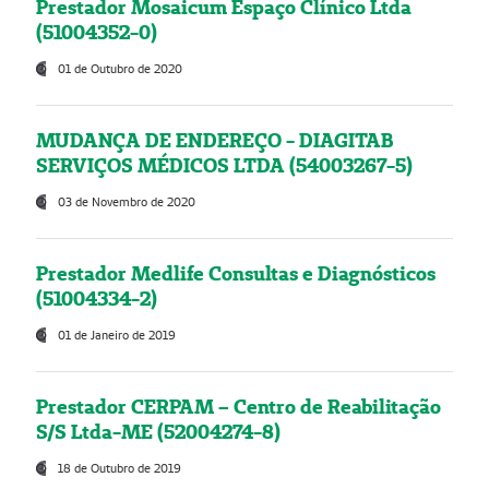
Prestador Mosaicum Espaço Clínico Ltda
(51004352-0)
01 de Outubro de 2020
MUDANÇA DE ENDEREÇO - DIAGITAB
SERVIÇOS MÉDICOS LTDA (54003267-5)
03 de Novembro de 2020
Prestador Medlife Consultas e Diagnósticos
(51004334-2)
01 de Janeiro de 2019
Prestador CERPAM – Centro de Reabilitação
S/S Ltda-ME (52004274-8)
18 de Outubro de 2019