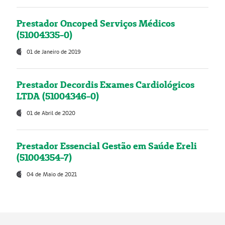
Prestador Oncoped Serviços Médicos
(51004335-0)
01 de Janeiro de 2019
Prestador Decordis Exames Cardiológicos
LTDA (51004346-0)
01 de Abril de 2020
Prestador Essencial Gestão em Saúde Ereli
(51004354-7)
04 de Maio de 2021