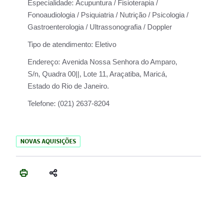
Especialidade:
Acupuntura / Fisioterapia /
Fonoaudiologia / Psiquiatria / Nutrição / Psicologia /
Gastroenterologia / Ultrassonografia / Doppler
Tipo de atendimento:
Eletivo
Endereço:
Avenida Nossa Senhora do Amparo,
S/n, Quadra 00||, Lote 11, Araçatiba, Maricá,
Estado do Rio de Janeiro.
Telefone:
(021) 2637-8204
NOVAS AQUISIÇÕES