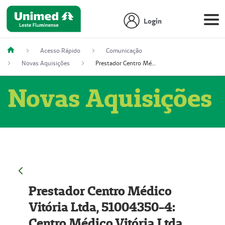
Login
Acesso Rápido
Comunicação
Novas Aquisições
Prestador Centro Médico Vitória Ltda, 51004350-4: Centro Médico Vitória Ltda (Nome Fantasia: Policlínica Master)
Novas Aquisições
Prestador Centro Médico
Vitória Ltda, 51004350-4:
Centro Médico Vitória Ltda