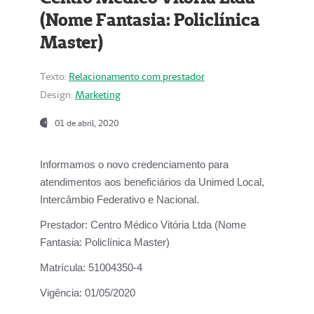
(Nome Fantasia: Policlínica
Master)
Texto:
Relacionamento com prestador
Design:
Marketing
01 de abril, 2020
Informamos o novo credenciamento para
atendimentos aos beneficiários da
Unimed Local,
Intercâmbio Federativo e Nacional.
Prestador:
Centro Médico Vitória Ltda (Nome
Fantasia: Policlínica Master)
Matrícula:
51004350-4
Vigência:
01/05/2020