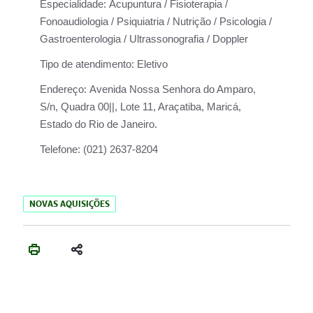
Especialidade:
Acupuntura / Fisioterapia /
Fonoaudiologia / Psiquiatria / Nutrição / Psicologia /
Gastroenterologia / Ultrassonografia / Doppler
Tipo de atendimento:
Eletivo
Endereço:
Avenida Nossa Senhora do Amparo,
S/n, Quadra 00||, Lote 11, Araçatiba, Maricá,
Estado do Rio de Janeiro.
Telefone:
(021) 2637-8204
NOVAS AQUISIÇÕES