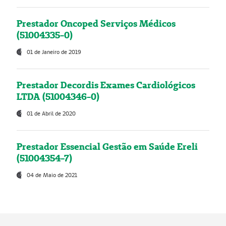
Prestador Oncoped Serviços Médicos
(51004335-0)
01 de Janeiro de 2019
Prestador Decordis Exames Cardiológicos
LTDA (51004346-0)
01 de Abril de 2020
Prestador Essencial Gestão em Saúde Ereli
(51004354-7)
04 de Maio de 2021