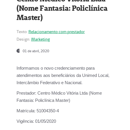
(Nome Fantasia: Policlínica
Master)
Texto:
Relacionamento com prestador
Design:
Marketing
01 de abril, 2020
Informamos o novo credenciamento para
atendimentos aos beneficiários da
Unimed Local,
Intercâmbio Federativo e Nacional.
Prestador:
Centro Médico Vitória Ltda (Nome
Fantasia: Policlínica Master)
Matrícula:
51004350-4
Vigência:
01/05/2020