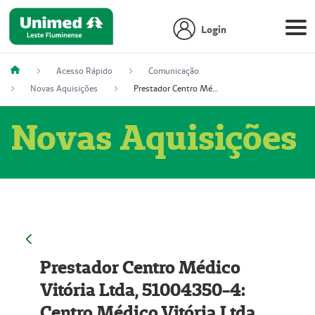
Login
Acesso Rápido
Comunicação
Novas Aquisições
Prestador Centro Médico Vitória Ltda, 51004350-4: Centro Médico Vitória Ltda (Nome Fantasia: Policlínica Master)
Novas Aquisições
Prestador Centro Médico
Vitória Ltda, 51004350-4:
Centro Médico Vitória Ltda