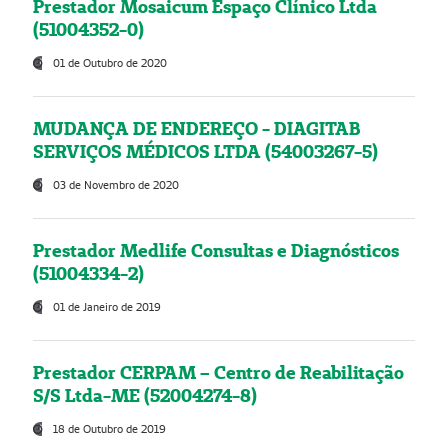
Prestador Mosaicum Espaço Clínico Ltda
(51004352-0)
01 de Outubro de 2020
MUDANÇA DE ENDEREÇO - DIAGITAB
SERVIÇOS MÉDICOS LTDA (54003267-5)
03 de Novembro de 2020
Prestador Medlife Consultas e Diagnósticos
(51004334-2)
01 de Janeiro de 2019
Prestador CERPAM – Centro de Reabilitação
S/S Ltda-ME (52004274-8)
18 de Outubro de 2019