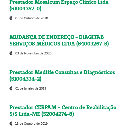
Prestador Mosaicum Espaço Clínico Ltda
(51004352-0)
01 de Outubro de 2020
MUDANÇA DE ENDEREÇO - DIAGITAB
SERVIÇOS MÉDICOS LTDA (54003267-5)
03 de Novembro de 2020
Prestador Medlife Consultas e Diagnósticos
(51004334-2)
01 de Janeiro de 2019
Prestador CERPAM – Centro de Reabilitação
S/S Ltda-ME (52004274-8)
18 de Outubro de 2019