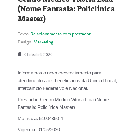
(Nome Fantasia: Policlínica
Master)
Texto:
Relacionamento com prestador
Design:
Marketing
01 de abril, 2020
Informamos o novo credenciamento para
atendimentos aos beneficiários da
Unimed Local,
Intercâmbio Federativo e Nacional.
Prestador:
Centro Médico Vitória Ltda (Nome
Fantasia: Policlínica Master)
Matrícula:
51004350-4
Vigência:
01/05/2020