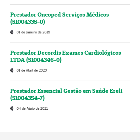
Prestador Oncoped Serviços Médicos
(51004335-0)
01 de Janeiro de 2019
Prestador Decordis Exames Cardiológicos
LTDA (51004346-0)
01 de Abril de 2020
Prestador Essencial Gestão em Saúde Ereli
(51004354-7)
04 de Maio de 2021