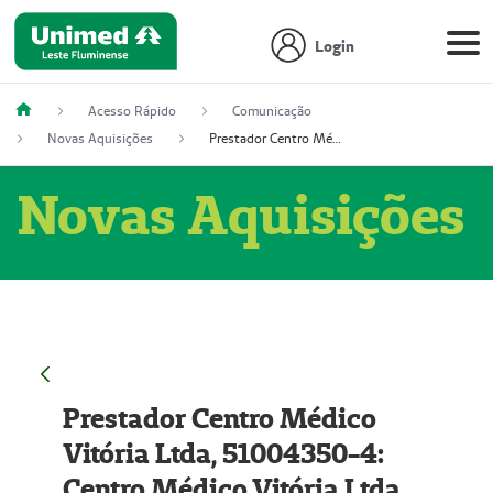
Login
Acesso Rápido
Comunicação
Novas Aquisições
Prestador Centro Médico Vitória Ltda, 51004350-4: Centro Médico Vitória Ltda (Nome Fantasia: Policlínica Master)
Novas Aquisições
Prestador Centro Médico
Vitória Ltda, 51004350-4:
Centro Médico Vitória Ltda