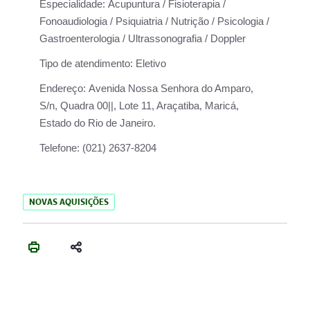
Especialidade:
Acupuntura / Fisioterapia /
Fonoaudiologia / Psiquiatria / Nutrição / Psicologia /
Gastroenterologia / Ultrassonografia / Doppler
Tipo de atendimento:
Eletivo
Endereço:
Avenida Nossa Senhora do Amparo,
S/n, Quadra 00||, Lote 11, Araçatiba, Maricá,
Estado do Rio de Janeiro.
Telefone:
(021) 2637-8204
NOVAS AQUISIÇÕES