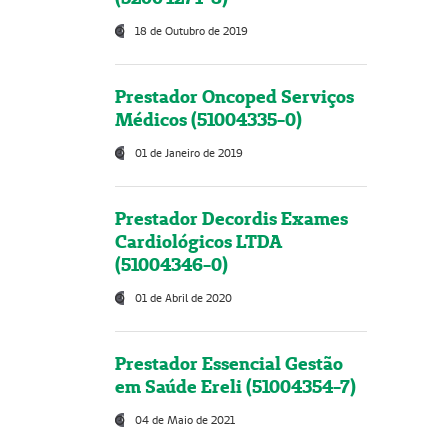
18 de Outubro de 2019
Prestador Oncoped Serviços
Médicos (51004335-0)
01 de Janeiro de 2019
Prestador Decordis Exames
Cardiológicos LTDA
(51004346-0)
01 de Abril de 2020
Prestador Essencial Gestão
em Saúde Ereli (51004354-7)
04 de Maio de 2021