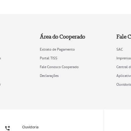
Área do Cooperado
Fale 
Extrato de Pagamento
SAC
o
Portal TISS
Imprensa
Fale Conosco Cooperado
Central 
Declarações
Aplicativ
)
Ouvidori
Ouvidoria