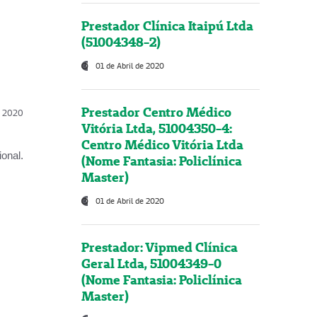
Prestador Clínica Itaipú Ltda
(51004348-2)
01 de Abril de 2020
Prestador Centro Médico
l, 2020
Vitória Ltda, 51004350-4:
Centro Médico Vitória Ltda
onal.
(Nome Fantasia: Policlínica
Master)
01 de Abril de 2020
Prestador: Vipmed Clínica
Geral Ltda, 51004349-0
(Nome Fantasia: Policlínica
Master)