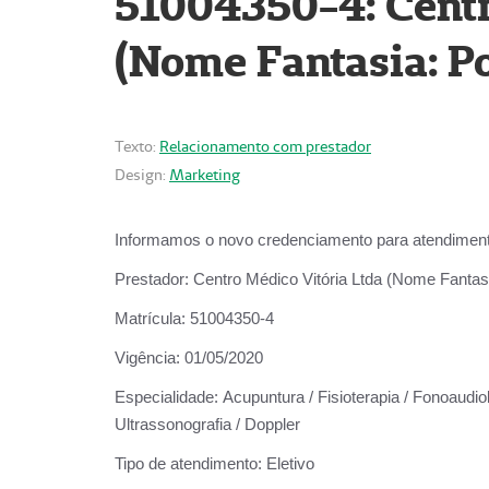
51004350-4: Centr
(Nome Fantasia: Po
Texto:
Relacionamento com prestador
Design:
Marketing
Informamos o novo credenciamento para atendiment
Prestador:
Centro Médico Vitória Ltda (Nome Fantasi
Matrícula:
51004350-4
Vigência:
01/05/2020
Especialidade:
Acupuntura / Fisioterapia / Fonoaudiolo
Ultrassonografia / Doppler
Tipo de atendimento:
Eletivo