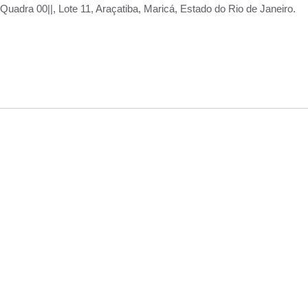
adra 00||, Lote 11, Araçatiba, Maricá, Estado do Rio de Janeiro.