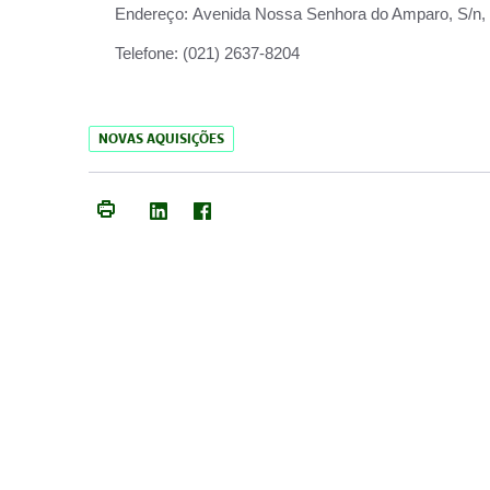
Endereço:
Avenida Nossa Senhora do Amparo, S/n, Qu
Telefone:
(021) 2637-8204
NOVAS AQUISIÇÕES