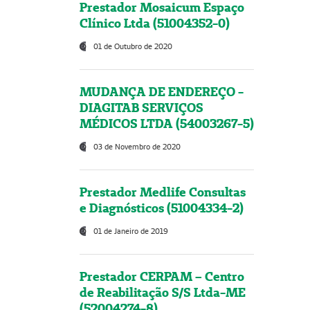
Prestador Mosaicum Espaço
Clínico Ltda (51004352-0)
01 de Outubro de 2020
MUDANÇA DE ENDEREÇO -
DIAGITAB SERVIÇOS
MÉDICOS LTDA (54003267-5)
03 de Novembro de 2020
Prestador Medlife Consultas
e Diagnósticos (51004334-2)
01 de Janeiro de 2019
Prestador CERPAM – Centro
de Reabilitação S/S Ltda-ME
(52004274-8)