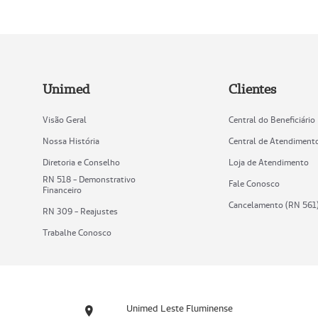
Unimed
Clientes
Visão Geral
Central do Beneficiário
Nossa História
Central de Atendiment
Diretoria e Conselho
Loja de Atendimento
RN 518 - Demonstrativo
Fale Conosco
Financeiro
Cancelamento (RN 561
RN 309 - Reajustes
Trabalhe Conosco
Unimed Leste Fluminense