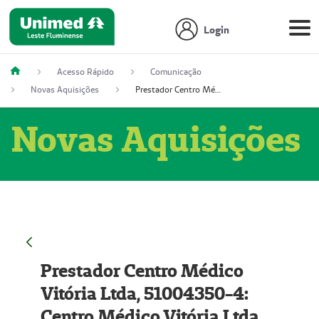
Login
Acesso Rápido
Comunicação
Novas Aquisições
Prestador Centro Médico Vitória Ltda, 51004350-4: Centro Médico Vitória Ltda (Nome Fantasia: Policlínica Master)
Novas Aquisições
Prestador Centro Médico
Vitória Ltda, 51004350-4:
Centro Médico Vitória Ltda