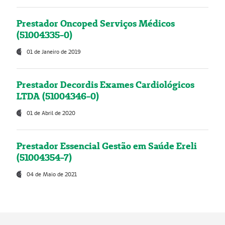
Prestador Oncoped Serviços Médicos
(51004335-0)
01 de Janeiro de 2019
Prestador Decordis Exames Cardiológicos
LTDA (51004346-0)
01 de Abril de 2020
Prestador Essencial Gestão em Saúde Ereli
(51004354-7)
04 de Maio de 2021