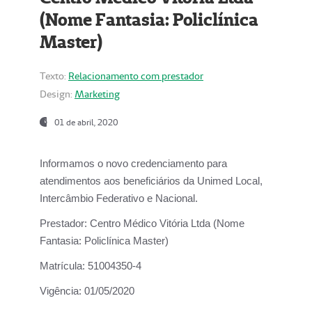
(Nome Fantasia: Policlínica
Master)
Texto:
Relacionamento com prestador
Design:
Marketing
01 de abril, 2020
Informamos o novo credenciamento para
atendimentos aos beneficiários da
Unimed Local,
Intercâmbio Federativo e Nacional.
Prestador:
Centro Médico Vitória Ltda (Nome
Fantasia: Policlínica Master)
Matrícula:
51004350-4
Vigência:
01/05/2020