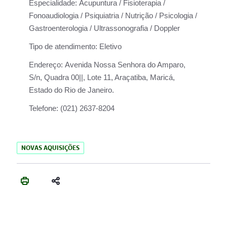
Especialidade:
Acupuntura / Fisioterapia /
Fonoaudiologia / Psiquiatria / Nutrição / Psicologia /
Gastroenterologia / Ultrassonografia / Doppler
Tipo de atendimento:
Eletivo
Endereço:
Avenida Nossa Senhora do Amparo,
S/n, Quadra 00||, Lote 11, Araçatiba, Maricá,
Estado do Rio de Janeiro.
Telefone:
(021) 2637-8204
NOVAS AQUISIÇÕES