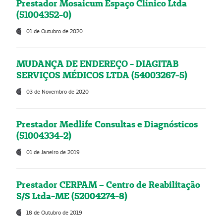
Prestador Mosaicum Espaço Clínico Ltda
(51004352-0)
01 de Outubro de 2020
MUDANÇA DE ENDEREÇO - DIAGITAB
SERVIÇOS MÉDICOS LTDA (54003267-5)
03 de Novembro de 2020
Prestador Medlife Consultas e Diagnósticos
(51004334-2)
01 de Janeiro de 2019
Prestador CERPAM – Centro de Reabilitação
S/S Ltda-ME (52004274-8)
18 de Outubro de 2019