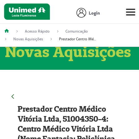
Login
Acesso Rápido
Comunicação
Novas Aquisições
Prestador Centro Médico Vitória Ltda, 51004350-4: Centro Médico Vitória Ltda (Nome Fantasia: Policlínica Master)
Novas Aquisições
Prestador Centro Médico
Vitória Ltda, 51004350-4:
Centro Médico Vitória Ltda
(Nome Fantasia: Policlínica