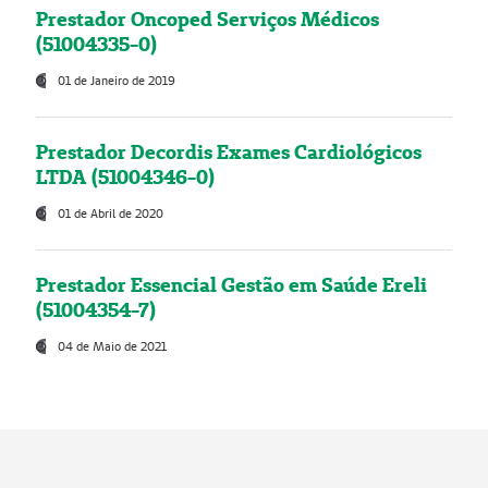
Prestador Oncoped Serviços Médicos
(51004335-0)
01 de Janeiro de 2019
Prestador Decordis Exames Cardiológicos
LTDA (51004346-0)
01 de Abril de 2020
Prestador Essencial Gestão em Saúde Ereli
(51004354-7)
04 de Maio de 2021