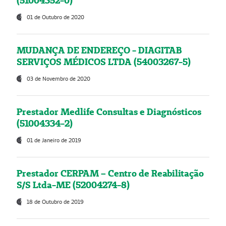
(51004352-0)
01 de Outubro de 2020
MUDANÇA DE ENDEREÇO - DIAGITAB
SERVIÇOS MÉDICOS LTDA (54003267-5)
03 de Novembro de 2020
Prestador Medlife Consultas e Diagnósticos
(51004334-2)
01 de Janeiro de 2019
Prestador CERPAM – Centro de Reabilitação
S/S Ltda-ME (52004274-8)
18 de Outubro de 2019