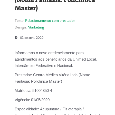
Master)
Texto:
Relacionamento com prestador
Design:
Marketing
01 de abril, 2020
Informamos o novo credenciamento para
atendimentos aos beneficiários da
Unimed Local,
Intercâmbio Federativo e Nacional.
Prestador:
Centro Médico Vitória Ltda (Nome
Fantasia: Policlínica Master)
Matrícula:
51004350-4
Vigência:
01/05/2020
Especialidade:
Acupuntura / Fisioterapia /