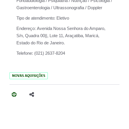
Fonoaudiologia / Psiquiatria / Nutrição / Psicologia /
Gastroenterologia / Ultrassonografia / Doppler
Tipo de atendimento:
Eletivo
Endereço:
Avenida Nossa Senhora do Amparo,
S/n, Quadra 00||, Lote 11, Araçatiba, Maricá,
Estado do Rio de Janeiro.
Telefone:
(021) 2637-8204
NOVAS AQUISIÇÕES