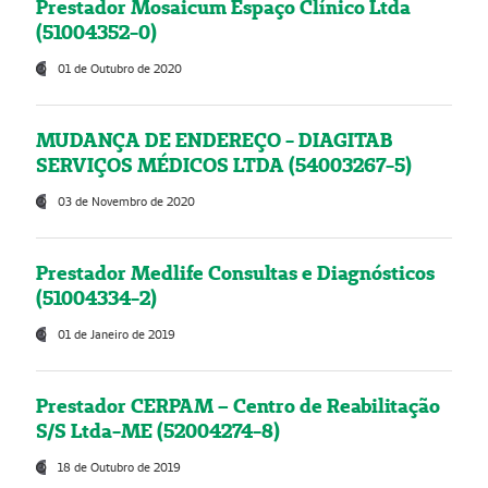
Prestador Mosaicum Espaço Clínico Ltda
(51004352-0)
01 de Outubro de 2020
MUDANÇA DE ENDEREÇO - DIAGITAB
SERVIÇOS MÉDICOS LTDA (54003267-5)
03 de Novembro de 2020
Prestador Medlife Consultas e Diagnósticos
(51004334-2)
01 de Janeiro de 2019
Prestador CERPAM – Centro de Reabilitação
S/S Ltda-ME (52004274-8)
18 de Outubro de 2019