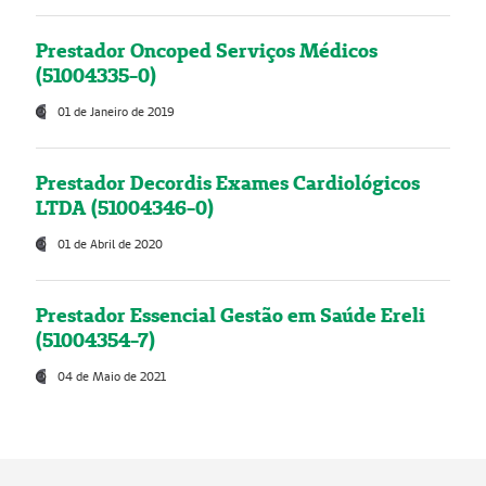
Prestador Oncoped Serviços Médicos
(51004335-0)
01 de Janeiro de 2019
Prestador Decordis Exames Cardiológicos
LTDA (51004346-0)
01 de Abril de 2020
Prestador Essencial Gestão em Saúde Ereli
(51004354-7)
04 de Maio de 2021