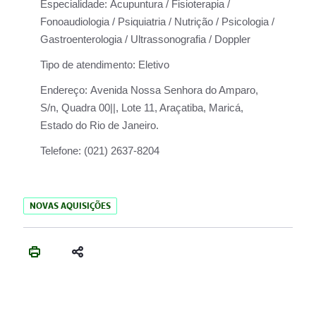
Especialidade:
Acupuntura / Fisioterapia /
Fonoaudiologia / Psiquiatria / Nutrição / Psicologia /
Gastroenterologia / Ultrassonografia / Doppler
Tipo de atendimento:
Eletivo
Endereço:
Avenida Nossa Senhora do Amparo,
S/n, Quadra 00||, Lote 11, Araçatiba, Maricá,
Estado do Rio de Janeiro.
Telefone:
(021) 2637-8204
NOVAS AQUISIÇÕES