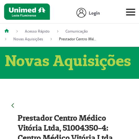
Login
Acesso Rápido
Comunicação
Novas Aquisições
Prestador Centro Médico Vitória Ltda, 51004350-4: Centro Médico Vitória Ltda (Nome Fantasia: Policlínica Master)
Novas Aquisições
Prestador Centro Médico
Vitória Ltda, 51004350-4:
Centro Médico Vitória Ltda