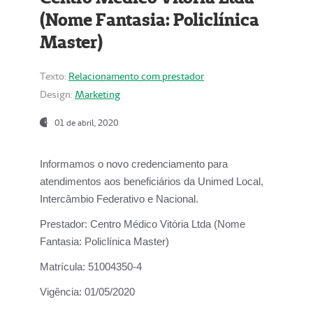
(Nome Fantasia: Policlínica
Master)
Texto:
Relacionamento com prestador
Design:
Marketing
01 de abril, 2020
Informamos o novo credenciamento para
atendimentos aos beneficiários da
Unimed Local,
Intercâmbio Federativo e Nacional.
Prestador:
Centro Médico Vitória Ltda (Nome
Fantasia: Policlínica Master)
Matrícula:
51004350-4
Vigência:
01/05/2020