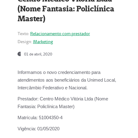
(Nome Fantasia: Policlínica
Master)
Texto:
Relacionamento com prestador
Design:
Marketing
01 de abril, 2020
Informamos o novo credenciamento para
atendimentos aos beneficiários da
Unimed Local,
Intercâmbio Federativo e Nacional.
Prestador:
Centro Médico Vitória Ltda (Nome
Fantasia: Policlínica Master)
Matrícula:
51004350-4
Vigência:
01/05/2020