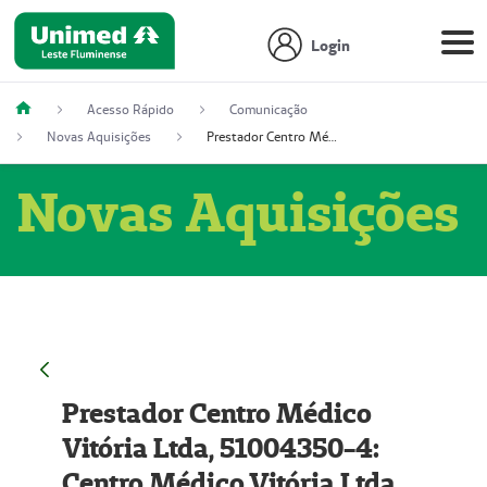
Login
Acesso Rápido
Comunicação
Novas Aquisições
Prestador Centro Médico Vitória Ltda, 51004350-4: Centro Médico Vitória Ltda (Nome Fantasia: Policlínica Master)
Novas Aquisições
Prestador Centro Médico
Vitória Ltda, 51004350-4:
Centro Médico Vitória Ltda