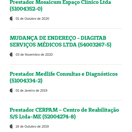
Prestador Mosaicum Espaço Clínico Ltda
(51004352-0)
01 de Outubro de 2020
MUDANÇA DE ENDEREÇO - DIAGITAB
SERVIÇOS MÉDICOS LTDA (54003267-5)
03 de Novembro de 2020
Prestador Medlife Consultas e Diagnósticos
(51004334-2)
01 de Janeiro de 2019
Prestador CERPAM – Centro de Reabilitação
S/S Ltda-ME (52004274-8)
18 de Outubro de 2019