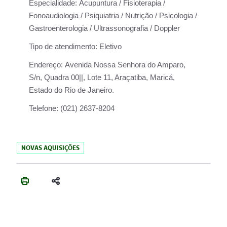
Especialidade:
Acupuntura / Fisioterapia /
Fonoaudiologia / Psiquiatria / Nutrição / Psicologia /
Gastroenterologia / Ultrassonografia / Doppler
Tipo de atendimento:
Eletivo
Endereço:
Avenida Nossa Senhora do Amparo,
S/n, Quadra 00||, Lote 11, Araçatiba, Maricá,
Estado do Rio de Janeiro.
Telefone:
(021) 2637-8204
NOVAS AQUISIÇÕES