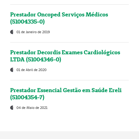
Prestador Oncoped Serviços Médicos
(51004335-0)
01 de Janeiro de 2019
Prestador Decordis Exames Cardiológicos
LTDA (51004346-0)
01 de Abril de 2020
Prestador Essencial Gestão em Saúde Ereli
(51004354-7)
04 de Maio de 2021