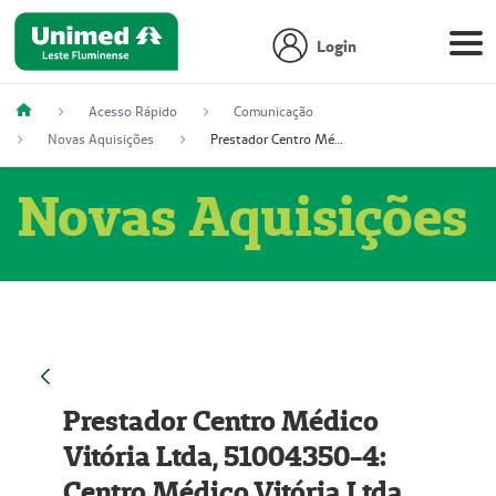
Login
Acesso Rápido
Comunicação
Novas Aquisições
Prestador Centro Médico Vitória Ltda, 51004350-4: Centro Médico Vitória Ltda (Nome Fantasia: Policlínica Master)
Novas Aquisições
Prestador Centro Médico
Vitória Ltda, 51004350-4:
Centro Médico Vitória Ltda