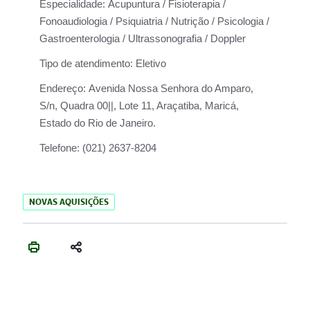
Especialidade:
Acupuntura / Fisioterapia /
Fonoaudiologia / Psiquiatria / Nutrição / Psicologia /
Gastroenterologia / Ultrassonografia / Doppler
Tipo de atendimento:
Eletivo
Endereço:
Avenida Nossa Senhora do Amparo,
S/n, Quadra 00||, Lote 11, Araçatiba, Maricá,
Estado do Rio de Janeiro.
Telefone:
(021) 2637-8204
NOVAS AQUISIÇÕES