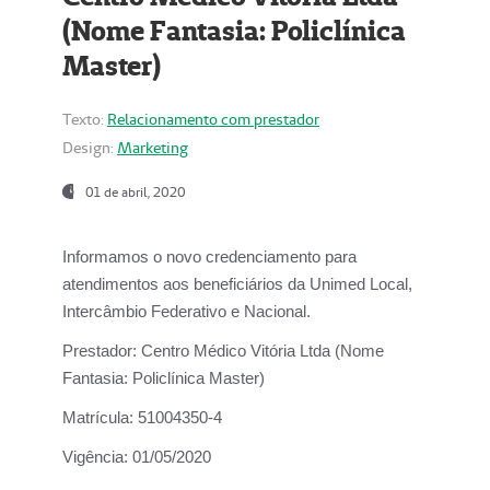
(Nome Fantasia: Policlínica
Master)
Texto:
Relacionamento com prestador
Design:
Marketing
01 de abril, 2020
Informamos o novo credenciamento para
atendimentos aos beneficiários da
Unimed Local,
Intercâmbio Federativo e Nacional.
Prestador:
Centro Médico Vitória Ltda (Nome
Fantasia: Policlínica Master)
Matrícula:
51004350-4
Vigência:
01/05/2020