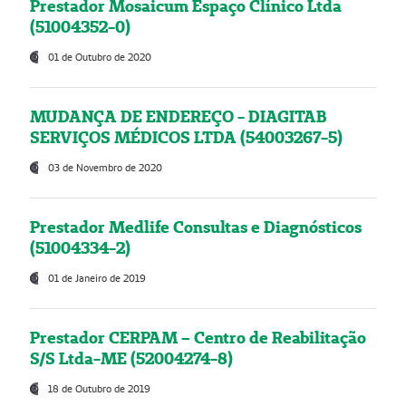
Prestador Mosaicum Espaço Clínico Ltda
(51004352-0)
01 de Outubro de 2020
MUDANÇA DE ENDEREÇO - DIAGITAB
SERVIÇOS MÉDICOS LTDA (54003267-5)
03 de Novembro de 2020
Prestador Medlife Consultas e Diagnósticos
(51004334-2)
01 de Janeiro de 2019
Prestador CERPAM – Centro de Reabilitação
S/S Ltda-ME (52004274-8)
18 de Outubro de 2019