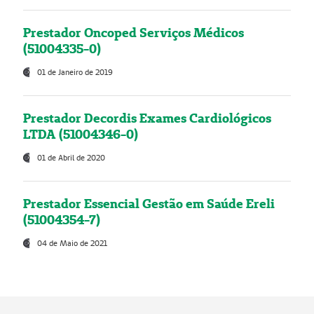
Prestador Oncoped Serviços Médicos
(51004335-0)
01 de Janeiro de 2019
Prestador Decordis Exames Cardiológicos
LTDA (51004346-0)
01 de Abril de 2020
Prestador Essencial Gestão em Saúde Ereli
(51004354-7)
04 de Maio de 2021