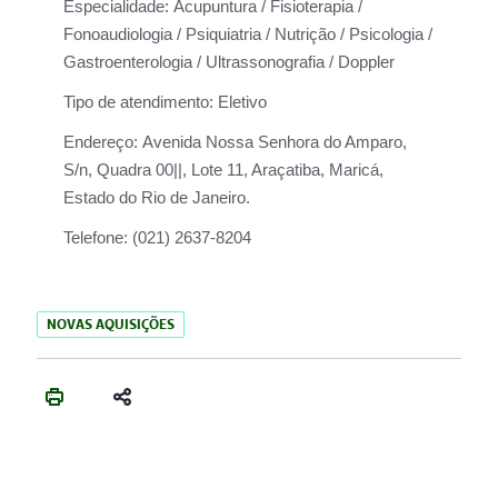
Especialidade:
Acupuntura / Fisioterapia /
Fonoaudiologia / Psiquiatria / Nutrição / Psicologia /
Gastroenterologia / Ultrassonografia / Doppler
Tipo de atendimento:
Eletivo
Endereço:
Avenida Nossa Senhora do Amparo,
S/n, Quadra 00||, Lote 11, Araçatiba, Maricá,
Estado do Rio de Janeiro.
Telefone:
(021) 2637-8204
NOVAS AQUISIÇÕES