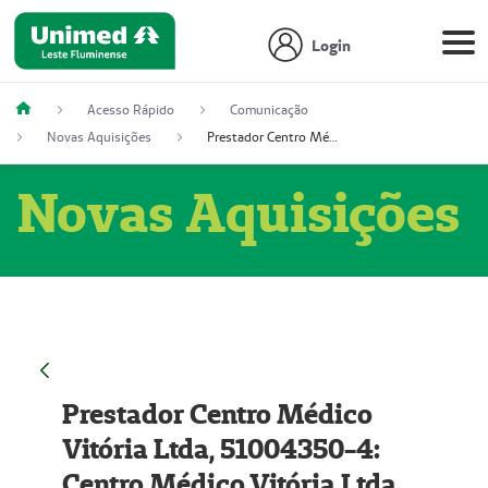
Login
Acesso Rápido
Comunicação
Novas Aquisições
Prestador Centro Médico Vitória Ltda, 51004350-4: Centro Médico Vitória Ltda (Nome Fantasia: Policlínica Master)
Novas Aquisições
Prestador Centro Médico
Vitória Ltda, 51004350-4:
Centro Médico Vitória Ltda