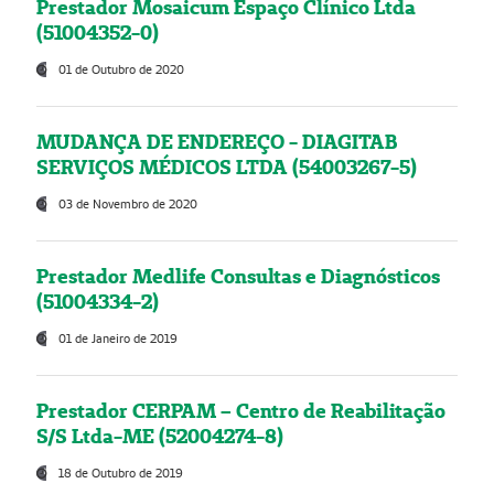
Prestador Mosaicum Espaço Clínico Ltda
(51004352-0)
01 de Outubro de 2020
MUDANÇA DE ENDEREÇO - DIAGITAB
SERVIÇOS MÉDICOS LTDA (54003267-5)
03 de Novembro de 2020
Prestador Medlife Consultas e Diagnósticos
(51004334-2)
01 de Janeiro de 2019
Prestador CERPAM – Centro de Reabilitação
S/S Ltda-ME (52004274-8)
18 de Outubro de 2019