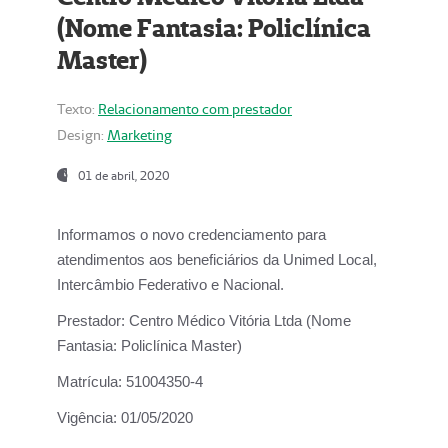
(Nome Fantasia: Policlínica
Master)
Texto:
Relacionamento com prestador
Design:
Marketing
01 de abril, 2020
Informamos o novo credenciamento para
atendimentos aos beneficiários da
Unimed Local,
Intercâmbio Federativo e Nacional.
Prestador:
Centro Médico Vitória Ltda (Nome
Fantasia: Policlínica Master)
Matrícula:
51004350-4
Vigência:
01/05/2020