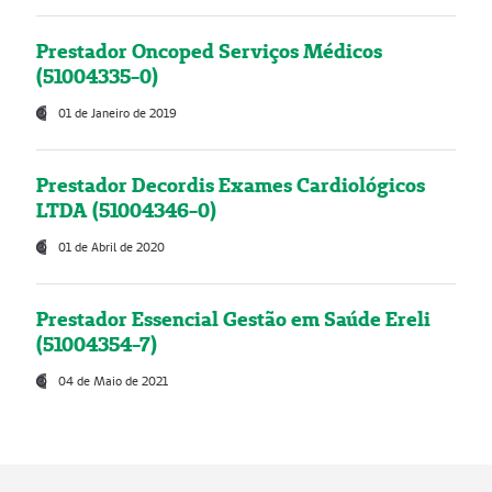
Prestador Oncoped Serviços Médicos
(51004335-0)
01 de Janeiro de 2019
Prestador Decordis Exames Cardiológicos
LTDA (51004346-0)
01 de Abril de 2020
Prestador Essencial Gestão em Saúde Ereli
(51004354-7)
04 de Maio de 2021