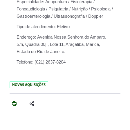
Especialidade:
Acupuntura / Fisioterapia /
Fonoaudiologia / Psiquiatria / Nutrição / Psicologia /
Gastroenterologia / Ultrassonografia / Doppler
Tipo de atendimento:
Eletivo
Endereço:
Avenida Nossa Senhora do Amparo,
S/n, Quadra 00||, Lote 11, Araçatiba, Maricá,
Estado do Rio de Janeiro.
Telefone:
(021) 2637-8204
NOVAS AQUISIÇÕES