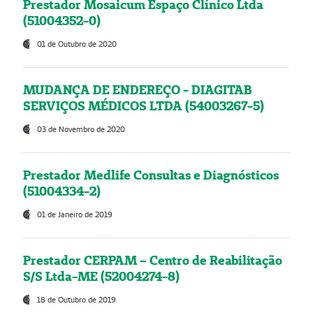
Prestador Mosaicum Espaço Clínico Ltda
(51004352-0)
01 de Outubro de 2020
MUDANÇA DE ENDEREÇO - DIAGITAB
SERVIÇOS MÉDICOS LTDA (54003267-5)
03 de Novembro de 2020
Prestador Medlife Consultas e Diagnósticos
(51004334-2)
01 de Janeiro de 2019
Prestador CERPAM – Centro de Reabilitação
S/S Ltda-ME (52004274-8)
18 de Outubro de 2019