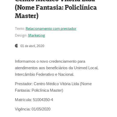
(Nome Fantasia: Policlínica
Master)
Texto:
Relacionamento com prestador
Design:
Marketing
01 de abril, 2020
Informamos o novo credenciamento para
atendimentos aos beneficiários da
Unimed Local,
Intercâmbio Federativo e Nacional.
Prestador:
Centro Médico Vitória Ltda (Nome
Fantasia: Policlínica Master)
Matrícula:
51004350-4
Vigência:
01/05/2020