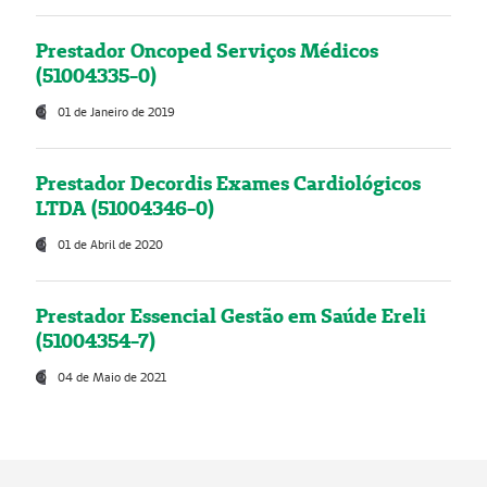
Prestador Oncoped Serviços Médicos
(51004335-0)
01 de Janeiro de 2019
Prestador Decordis Exames Cardiológicos
LTDA (51004346-0)
01 de Abril de 2020
Prestador Essencial Gestão em Saúde Ereli
(51004354-7)
04 de Maio de 2021