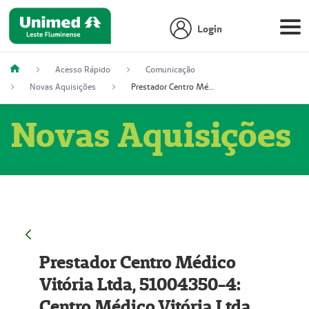
Login
Acesso Rápido
Comunicação
Novas Aquisições
Prestador Centro Médico Vitória Ltda, 51004350-4: Centro Médico Vitória Ltda (Nome Fantasia: Policlínica Master)
Novas Aquisições
Prestador Centro Médico
Vitória Ltda, 51004350-4:
Centro Médico Vitória Ltda