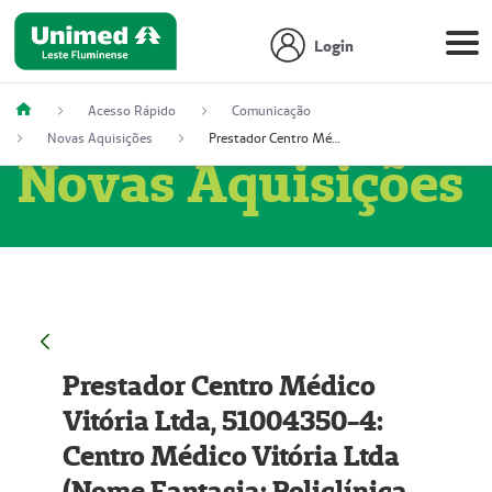
Login
Acesso Rápido
Comunicação
Novas Aquisições
Prestador Centro Médico Vitória Ltda, 51004350-4: Centro Médico Vitória Ltda (Nome Fantasia: Policlínica Master)
Novas Aquisições
Prestador Centro Médico
Vitória Ltda, 51004350-4:
Centro Médico Vitória Ltda
(Nome Fantasia: Policlínica