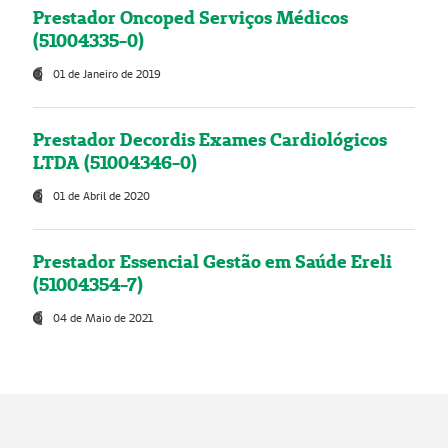
Prestador Oncoped Serviços Médicos
(51004335-0)
01 de Janeiro de 2019
Prestador Decordis Exames Cardiológicos
LTDA (51004346-0)
01 de Abril de 2020
Prestador Essencial Gestão em Saúde Ereli
(51004354-7)
04 de Maio de 2021