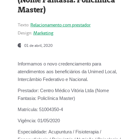
Master)
Texto:
Relacionamento com prestador
Design:
Marketing
01 de abril, 2020
Informamos o novo credenciamento para
atendimentos aos beneficiários da
Unimed Local,
Intercâmbio Federativo e Nacional.
Prestador:
Centro Médico Vitória Ltda (Nome
Fantasia: Policlínica Master)
Matrícula:
51004350-4
Vigência:
01/05/2020
Especialidade:
Acupuntura / Fisioterapia /