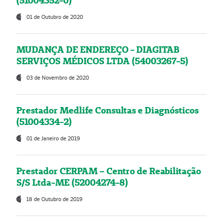
(51004352-0)
01 de Outubro de 2020
MUDANÇA DE ENDEREÇO - DIAGITAB
SERVIÇOS MÉDICOS LTDA (54003267-5)
03 de Novembro de 2020
Prestador Medlife Consultas e Diagnósticos
(51004334-2)
01 de Janeiro de 2019
Prestador CERPAM – Centro de Reabilitação
S/S Ltda-ME (52004274-8)
18 de Outubro de 2019