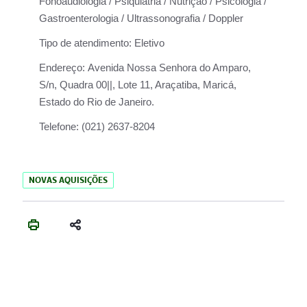
Fonoaudiologia / Psiquiatria / Nutrição / Psicologia /
Gastroenterologia / Ultrassonografia / Doppler
Tipo de atendimento:
Eletivo
Endereço:
Avenida Nossa Senhora do Amparo,
S/n, Quadra 00||, Lote 11, Araçatiba, Maricá,
Estado do Rio de Janeiro.
Telefone:
(021) 2637-8204
NOVAS AQUISIÇÕES