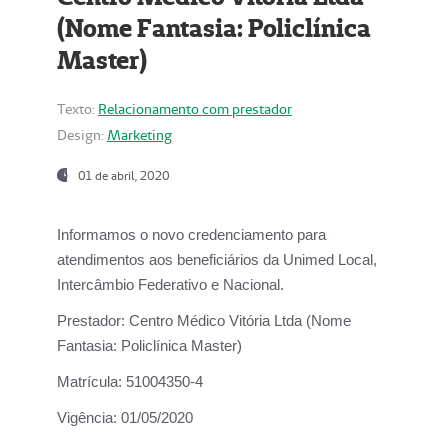
(Nome Fantasia: Policlínica
Master)
Texto:
Relacionamento com prestador
Design:
Marketing
01 de abril, 2020
Informamos o novo credenciamento para
atendimentos aos beneficiários da
Unimed Local,
Intercâmbio Federativo e Nacional.
Prestador:
Centro Médico Vitória Ltda (Nome
Fantasia: Policlínica Master)
Matrícula:
51004350-4
Vigência:
01/05/2020