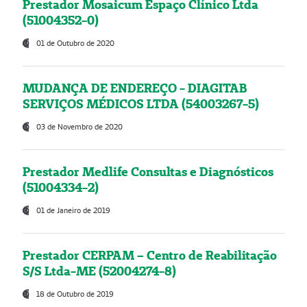
Prestador Mosaicum Espaço Clínico Ltda
(51004352-0)
01 de Outubro de 2020
MUDANÇA DE ENDEREÇO - DIAGITAB
SERVIÇOS MÉDICOS LTDA (54003267-5)
03 de Novembro de 2020
Prestador Medlife Consultas e Diagnósticos
(51004334-2)
01 de Janeiro de 2019
Prestador CERPAM – Centro de Reabilitação
S/S Ltda-ME (52004274-8)
18 de Outubro de 2019