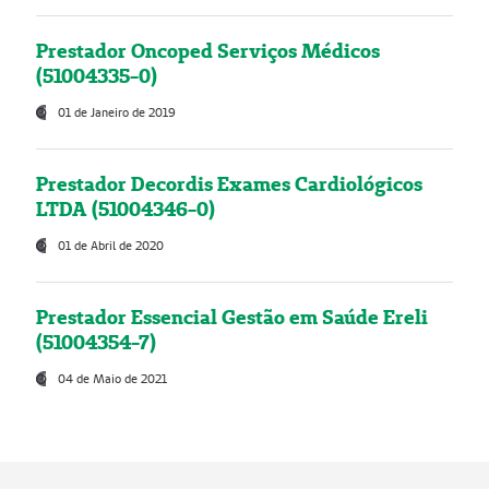
Prestador Oncoped Serviços Médicos
(51004335-0)
01 de Janeiro de 2019
Prestador Decordis Exames Cardiológicos
LTDA (51004346-0)
01 de Abril de 2020
Prestador Essencial Gestão em Saúde Ereli
(51004354-7)
04 de Maio de 2021