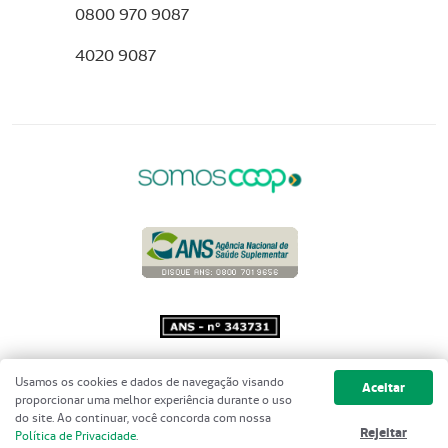
0800 970 9087
4020 9087
Copyright 2001 - 2026 Unimed do
Usamos os cookies e dados de navegação visando
Aceitar
Brasil - Todos os direitos reservados
proporcionar uma melhor experiência durante o uso
do site. Ao continuar, você concorda com nossa
Rejeitar
Política de Privacidade
.