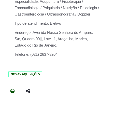
Especialidade:
Acupuntura / Fisioterapia /
Fonoaudiologia / Psiquiatria / Nutrição / Psicologia /
Gastroenterologia / Ultrassonografia / Doppler
Tipo de atendimento:
Eletivo
Endereço:
Avenida Nossa Senhora do Amparo,
S/n, Quadra 00||, Lote 11, Araçatiba, Maricá,
Estado do Rio de Janeiro.
Telefone:
(021) 2637-8204
NOVAS AQUISIÇÕES