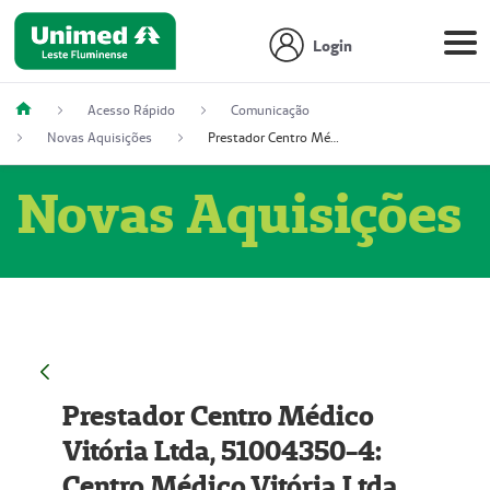
Login
Acesso Rápido
Comunicação
Novas Aquisições
Prestador Centro Médico Vitória Ltda, 51004350-4: Centro Médico Vitória Ltda (Nome Fantasia: Policlínica Master)
Novas Aquisições
Prestador Centro Médico
Vitória Ltda, 51004350-4:
Centro Médico Vitória Ltda