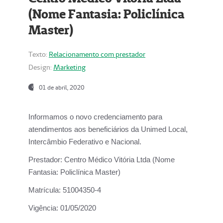
(Nome Fantasia: Policlínica
Master)
Texto:
Relacionamento com prestador
Design:
Marketing
01 de abril, 2020
Informamos o novo credenciamento para
atendimentos aos beneficiários da
Unimed Local,
Intercâmbio Federativo e Nacional.
Prestador:
Centro Médico Vitória Ltda (Nome
Fantasia: Policlínica Master)
Matrícula:
51004350-4
Vigência:
01/05/2020