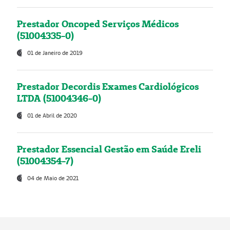
Prestador Oncoped Serviços Médicos
(51004335-0)
01 de Janeiro de 2019
Prestador Decordis Exames Cardiológicos
LTDA (51004346-0)
01 de Abril de 2020
Prestador Essencial Gestão em Saúde Ereli
(51004354-7)
04 de Maio de 2021