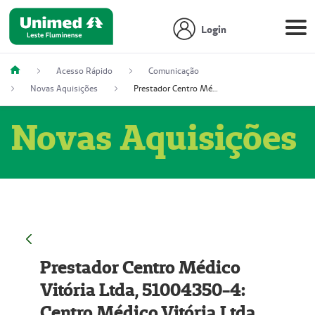
Login
Acesso Rápido
Comunicação
Novas Aquisições
Prestador Centro Médico Vitória Ltda, 51004350-4: Centro Médico Vitória Ltda (Nome Fantasia: Policlínica Master)
Novas Aquisições
Prestador Centro Médico
Vitória Ltda, 51004350-4:
Centro Médico Vitória Ltda