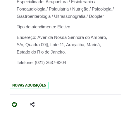
Especialidade:
Acupuntura / Fisioterapia /
Fonoaudiologia / Psiquiatria / Nutrição / Psicologia /
Gastroenterologia / Ultrassonografia / Doppler
Tipo de atendimento:
Eletivo
Endereço:
Avenida Nossa Senhora do Amparo,
S/n, Quadra 00||, Lote 11, Araçatiba, Maricá,
Estado do Rio de Janeiro.
Telefone:
(021) 2637-8204
NOVAS AQUISIÇÕES