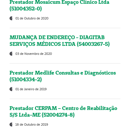
Prestador Mosaicum Espaço Clínico Ltda
(51004352-0)
01 de Outubro de 2020
MUDANÇA DE ENDEREÇO - DIAGITAB
SERVIÇOS MÉDICOS LTDA (54003267-5)
03 de Novembro de 2020
Prestador Medlife Consultas e Diagnósticos
(51004334-2)
01 de Janeiro de 2019
Prestador CERPAM – Centro de Reabilitação
S/S Ltda-ME (52004274-8)
18 de Outubro de 2019