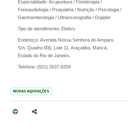
Especialidade:
Acupuntura / Fisioterapia /
Fonoaudiologia / Psiquiatria / Nutrição / Psicologia /
Gastroenterologia / Ultrassonografia / Doppler
Tipo de atendimento:
Eletivo
Endereço:
Avenida Nossa Senhora do Amparo,
S/n, Quadra 00||, Lote 11, Araçatiba, Maricá,
Estado do Rio de Janeiro.
Telefone:
(021) 2637-8204
NOVAS AQUISIÇÕES