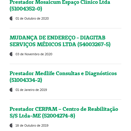
Prestador Mosaicum Espaço Clínico Ltda
(51004352-0)
01 de Outubro de 2020
MUDANÇA DE ENDEREÇO - DIAGITAB
SERVIÇOS MÉDICOS LTDA (54003267-5)
03 de Novembro de 2020
Prestador Medlife Consultas e Diagnósticos
(51004334-2)
01 de Janeiro de 2019
Prestador CERPAM – Centro de Reabilitação
S/S Ltda-ME (52004274-8)
18 de Outubro de 2019