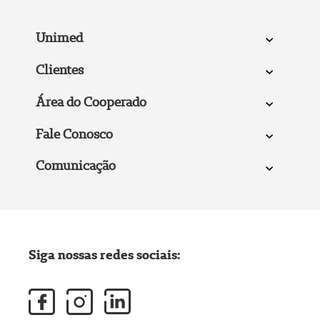
Unimed
Clientes
Área do Cooperado
Fale Conosco
Comunicação
Siga nossas redes sociais: