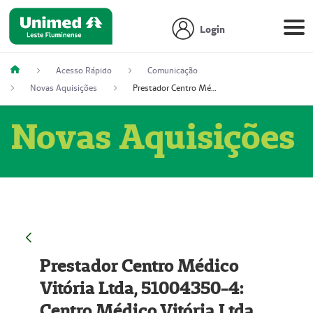
Login
Acesso Rápido
Comunicação
Novas Aquisições
Prestador Centro Médico Vitória Ltda, 51004350-4: Centro Médico Vitória Ltda (Nome Fantasia: Policlínica Master)
Novas Aquisições
Prestador Centro Médico
Vitória Ltda, 51004350-4:
Centro Médico Vitória Ltda