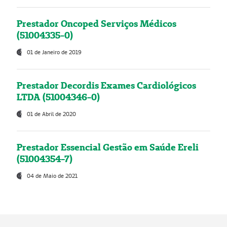
Prestador Oncoped Serviços Médicos
(51004335-0)
01 de Janeiro de 2019
Prestador Decordis Exames Cardiológicos
LTDA (51004346-0)
01 de Abril de 2020
Prestador Essencial Gestão em Saúde Ereli
(51004354-7)
04 de Maio de 2021