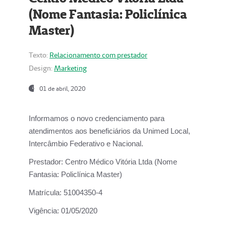
(Nome Fantasia: Policlínica
Master)
Texto:
Relacionamento com prestador
Design:
Marketing
01 de abril, 2020
Informamos o novo credenciamento para
atendimentos aos beneficiários da
Unimed Local,
Intercâmbio Federativo e Nacional.
Prestador:
Centro Médico Vitória Ltda (Nome
Fantasia: Policlínica Master)
Matrícula:
51004350-4
Vigência:
01/05/2020