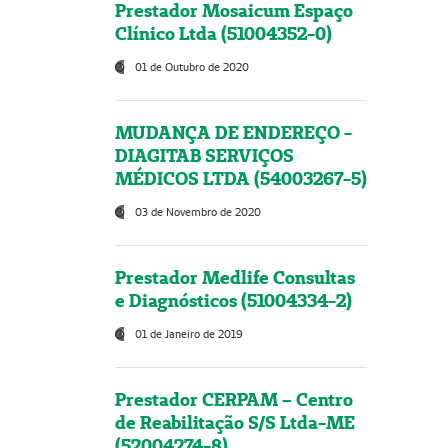
Prestador Mosaicum Espaço
Clínico Ltda (51004352-0)
01 de Outubro de 2020
MUDANÇA DE ENDEREÇO -
DIAGITAB SERVIÇOS
MÉDICOS LTDA (54003267-5)
03 de Novembro de 2020
Prestador Medlife Consultas
e Diagnósticos (51004334-2)
01 de Janeiro de 2019
Prestador CERPAM – Centro
de Reabilitação S/S Ltda-ME
(52004274-8)