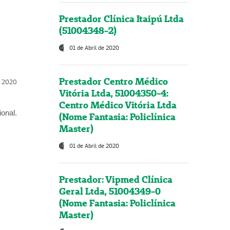
Prestador Clínica Itaipú Ltda
(51004348-2)
01 de Abril de 2020
Prestador Centro Médico
l, 2020
Vitória Ltda, 51004350-4:
Centro Médico Vitória Ltda
onal.
(Nome Fantasia: Policlínica
Master)
01 de Abril de 2020
Prestador: Vipmed Clínica
Geral Ltda, 51004349-0
(Nome Fantasia: Policlínica
Master)