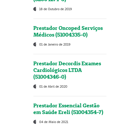
18 de Outubro de 2019
Prestador Oncoped Serviços
Médicos (51004335-0)
01 de Janeiro de 2019
Prestador Decordis Exames
Cardiológicos LTDA
(51004346-0)
01 de Abril de 2020
Prestador Essencial Gestão
em Saúde Ereli (51004354-7)
04 de Maio de 2021