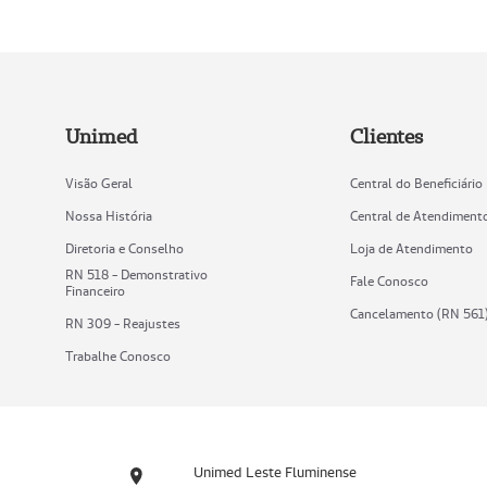
Unimed
Clientes
Visão Geral
Central do Beneficiário
Nossa História
Central de Atendiment
Diretoria e Conselho
Loja de Atendimento
RN 518 - Demonstrativo
Fale Conosco
Financeiro
Cancelamento (RN 561
RN 309 - Reajustes
Trabalhe Conosco
Unimed Leste Fluminense