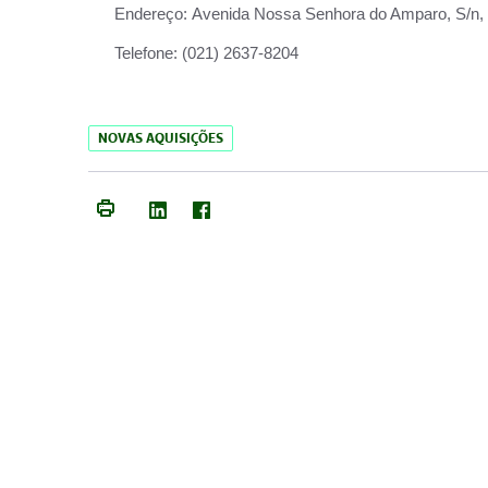
Endereço:
Avenida Nossa Senhora do Amparo, S/n, Qu
Telefone:
(021) 2637-8204
NOVAS AQUISIÇÕES