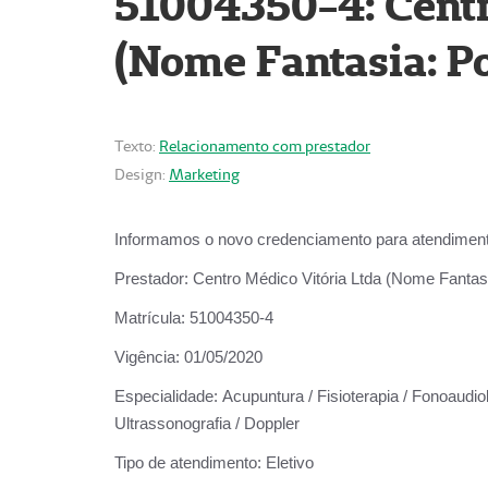
51004350-4: Centr
(Nome Fantasia: Po
Texto:
Relacionamento com prestador
Design:
Marketing
Informamos o novo credenciamento para atendiment
Prestador:
Centro Médico Vitória Ltda (Nome Fantasi
Matrícula:
51004350-4
Vigência:
01/05/2020
Especialidade:
Acupuntura / Fisioterapia / Fonoaudiolo
Ultrassonografia / Doppler
Tipo de atendimento:
Eletivo