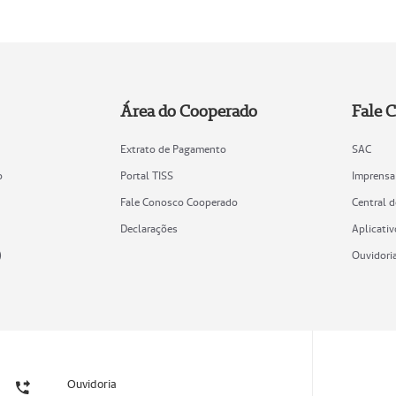
Área do Cooperado
Fale 
Extrato de Pagamento
SAC
o
Portal TISS
Imprensa
Fale Conosco Cooperado
Central 
Declarações
Aplicativ
)
Ouvidori
Ouvidoria