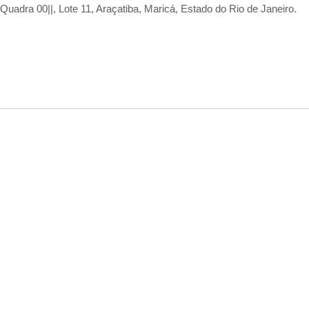
adra 00||, Lote 11, Araçatiba, Maricá, Estado do Rio de Janeiro.